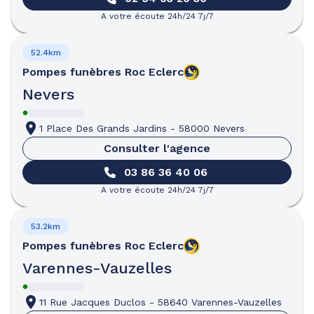
A votre écoute 24h/24 7j/7
52.4km
Pompes funèbres
Roc Eclerc
Nevers
1 Place Des Grands Jardins
-
58000 Nevers
Consulter l'agence
03 86 36 40 06
A votre écoute 24h/24 7j/7
53.2km
Pompes funèbres
Roc Eclerc
Varennes-Vauzelles
11 Rue Jacques Duclos
-
58640 Varennes-Vauzelles