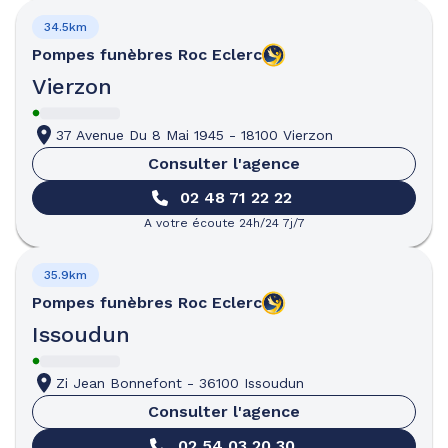
34.5km
Pompes funèbres
Roc Eclerc
Vierzon
37 Avenue Du 8 Mai 1945
-
18100 Vierzon
Consulter l'agence
02 48 71 22 22
A votre écoute 24h/24 7j/7
35.9km
Pompes funèbres
Roc Eclerc
Issoudun
Zi Jean Bonnefont
-
36100 Issoudun
Consulter l'agence
02 54 03 20 30