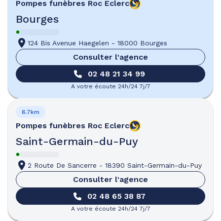
Pompes funèbres
Roc Eclerc
Bourges
124 Bis Avenue Haegelen
-
18000 Bourges
Consulter l'agence
02 48 21 34 99
A votre écoute 24h/24 7j/7
6.7km
Pompes funèbres
Roc Eclerc
Saint-Germain-du-Puy
2 Route De Sancerre
-
18390 Saint-Germain-du-Puy
Consulter l'agence
02 48 65 38 87
A votre écoute 24h/24 7j/7