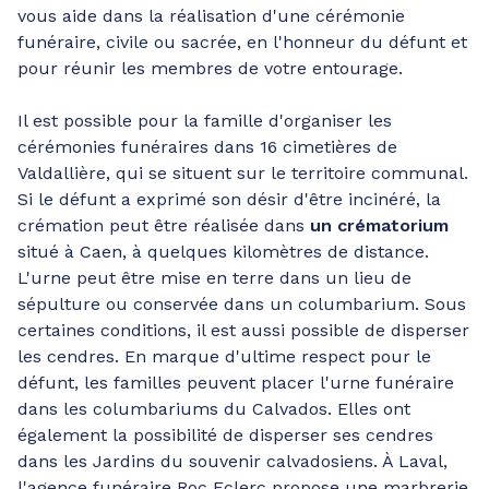
vous aide dans la réalisation d'une cérémonie
funéraire, civile ou sacrée, en l'honneur du défunt et
pour réunir les membres de votre entourage.
Il est possible pour la famille d'organiser les
cérémonies funéraires dans 16 cimetières de
Valdallière, qui se situent sur le territoire communal.
Si le défunt a exprimé son désir d'être incinéré, la
crémation peut être réalisée dans
un crématorium
situé à Caen, à quelques kilomètres de distance.
L'urne peut être mise en terre dans un lieu de
sépulture ou conservée dans un columbarium. Sous
certaines conditions, il est aussi possible de disperser
les cendres. En marque d'ultime respect pour le
défunt, les familles peuvent placer l'urne funéraire
dans les columbariums du Calvados. Elles ont
également la possibilité de disperser ses cendres
dans les Jardins du souvenir calvadosiens. À Laval,
l'agence funéraire Roc Eclerc propose une marbrerie