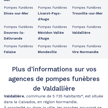
Pompes Funèbres
Pompes Funèbres
Pompes Funèbres
Dives-sur-Mer
Livarot-Pays-
Trouville-sur-Mer
d'Auge
Pompes Funèbres
Pompes Funèbres
Pompes Funèbres
Douvres-la-
Mézidon Vallée
Valdallière
Délivrande
d'Auge
Pompes Funèbres
Pompes Funèbres
Pompes Funèbres
Falaise
Mondeville
Vire Normandie
Plus d’informations sur vos
agences de pompes funèbres
de Valdallière
Valdallière
, commune de 5 735 habitants*, est située
dans le Calvados, en région Normandie.
À proximité ou dans la ville, les proches pourront se