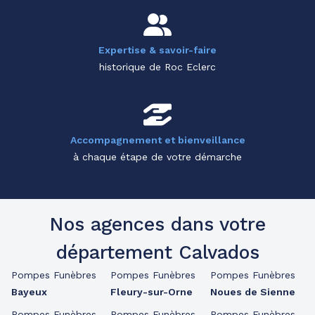
Expertise & savoir-faire
historique de Roc Eclerc
Accompagnement et bienveillance
à chaque étape de votre démarche
Nos agences dans votre
département Calvados
Pompes Funèbres
Pompes Funèbres
Pompes Funèbres
Bayeux
Fleury-sur-Orne
Noues de Sienne
Pompes Funèbres
Pompes Funèbres
Pompes Funèbres