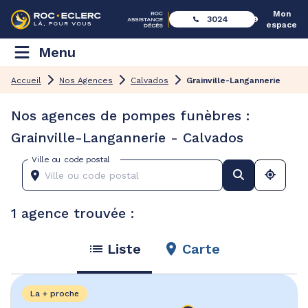
Mon
3024
espace
Menu
Accueil
Nos Agences
Calvados
Grainville-Langannerie
Nos agences de pompes funèbres :
Grainville-Langannerie - Calvados
Ville ou code postal
1 agence trouvée :
Liste
Carte
La + proche