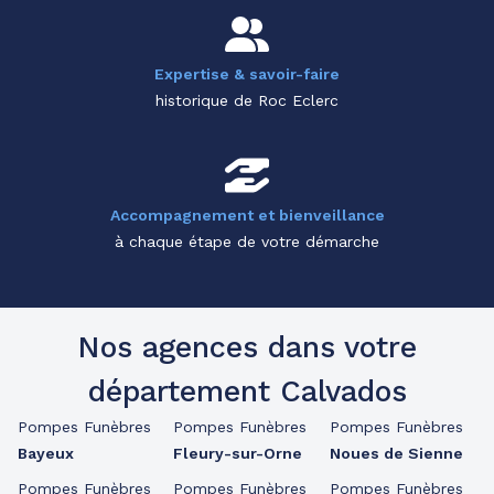
Expertise & savoir-faire
historique de Roc Eclerc
Accompagnement et bienveillance
à chaque étape de votre démarche
Nos agences dans votre
département Calvados
Pompes Funèbres
Pompes Funèbres
Pompes Funèbres
Bayeux
Fleury-sur-Orne
Noues de Sienne
Pompes Funèbres
Pompes Funèbres
Pompes Funèbres