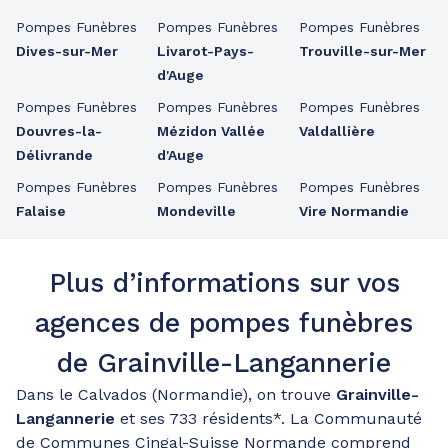
Pompes Funèbres
Pompes Funèbres
Pompes Funèbres
Dives-sur-Mer
Livarot-Pays-
Trouville-sur-Mer
d'Auge
Pompes Funèbres
Pompes Funèbres
Pompes Funèbres
Douvres-la-
Mézidon Vallée
Valdallière
Délivrande
d'Auge
Pompes Funèbres
Pompes Funèbres
Pompes Funèbres
Falaise
Mondeville
Vire Normandie
Plus d’informations sur vos
agences de pompes funèbres
de Grainville-Langannerie
Dans le Calvados (Normandie), on trouve
Grainville-
Langannerie
et ses 733 résidents*. La Communauté
de Communes Cingal-Suisse Normande comprend