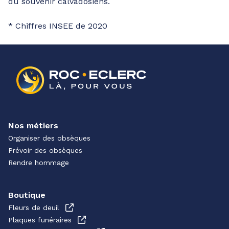
du souvenir calvadosiens.
* Chiffres INSEE de 2020
Nos métiers
Organiser des obsèques
Prévoir des obsèques
Rendre hommage
Boutique
Fleurs de deuil
Plaques funéraires