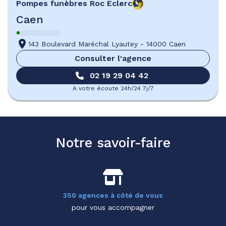
Pompes funèbres
Roc Eclerc
Caen
143 Boulevard Maréchal Lyautey
-
14000 Caen
Consulter l'agence
02 19 29 04 42
A votre écoute 24h/24 7j/7
Notre savoir-faire
350 agences à côté de vous
pour vous accompagner