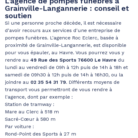
L'agence de pompes funèbres à
Grainville-Langannerie : conseil et
soutien
Si une personne proche décède, il est nécessaire
d'avoir recours aux services d'une entreprise de
pompes funèbres. L'agence Roc Eclerc, basée à
proximité de Grainville-Langannerie, est disponible
pour vous épauler, au Havre. Vous pourrez vous y
rendre au
49 Rue des Sports 76600 Le Havre
du
lundi au vendredi de 09h à 12h puis de 14h à 18h et
samedi de 09h30 à 12h puis de 14h à 16h30, ou la
joindre au
02 35 54 31 79
. Différents moyens de
transport vous permettront de vous rendre à
l'agence, dont par exemple :
Station de tramway :
Mare au Clerc à 518 m
Sacré-Cœur à 580 m
Par voiture :
Rond-Point des Sports à 27 m