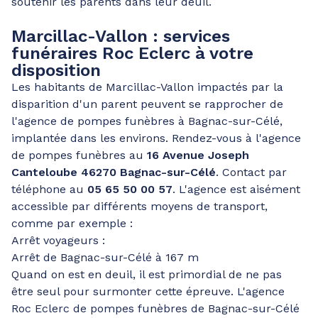
soutenir les parents dans leur deuil.
Marcillac-Vallon : services
funéraires Roc Eclerc à votre
disposition
Les habitants de Marcillac-Vallon impactés par la
disparition d'un parent peuvent se rapprocher de
l'agence de pompes funèbres à Bagnac-sur-Célé,
implantée dans les environs. Rendez-vous à l'agence
de pompes funèbres au
16 Avenue Joseph
Canteloube 46270 Bagnac-sur-Célé
. Contact par
téléphone au
05 65 50 00 57
. L'agence est aisément
accessible par différents moyens de transport,
comme par exemple :
Arrêt voyageurs :
Arrêt de Bagnac-sur-Célé à 167 m
Quand on est en deuil, il est primordial de ne pas
être seul pour surmonter cette épreuve. L'agence
Roc Eclerc de pompes funèbres de Bagnac-sur-Célé