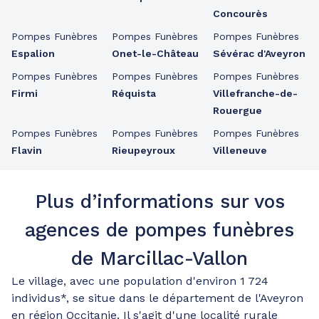
Concourès
Pompes Funèbres
Pompes Funèbres
Pompes Funèbres
Espalion
Onet-le-Château
Sévérac d'Aveyron
Pompes Funèbres
Pompes Funèbres
Pompes Funèbres
Firmi
Réquista
Villefranche-de-
Rouergue
Pompes Funèbres
Pompes Funèbres
Pompes Funèbres
Flavin
Rieupeyroux
Villeneuve
Plus d’informations sur vos
agences de pompes funèbres
de Marcillac-Vallon
Le village, avec une population d'environ 1 724
individus*, se situe dans le département de l'Aveyron
en région Occitanie. Il s'agit d'une localité rurale