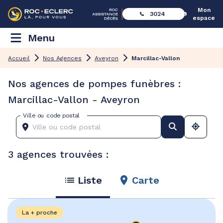
Mon
3024
espace
Menu
Accueil
Nos Agences
Aveyron
Marcillac-Vallon
Nos agences de pompes funèbres :
Marcillac-Vallon - Aveyron
Ville ou code postal
3 agences trouvées :
Liste
Carte
La + proche