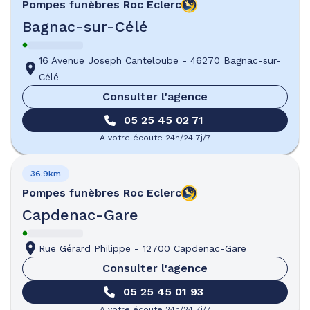
Pompes funèbres
Roc Eclerc
Bagnac-sur-Célé
16 Avenue Joseph Canteloube
-
46270 Bagnac-sur-
Célé
Consulter l'agence
05 25 45 02 71
A votre écoute 24h/24 7j/7
36.9km
Pompes funèbres
Roc Eclerc
Capdenac-Gare
Rue Gérard Philippe
-
12700 Capdenac-Gare
Consulter l'agence
05 25 45 01 93
A votre écoute 24h/24 7j/7