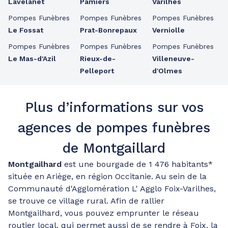
Lavelanet
Pamiers
Varilhes
Pompes Funèbres
Pompes Funèbres
Pompes Funèbres
Le Fossat
Prat-Bonrepaux
Verniolle
Pompes Funèbres
Pompes Funèbres
Pompes Funèbres
Le Mas-d'Azil
Rieux-de-
Villeneuve-
Pelleport
d'Olmes
Plus d’informations sur vos
agences de pompes funèbres
de Montgaillard
Montgailhard
est une bourgade de 1 476 habitants*
située en Ariège, en région Occitanie. Au sein de la
Communauté d'Agglomération L' Agglo Foix-Varilhes,
se trouve ce village rural. Afin de rallier
Montgailhard, vous pouvez emprunter le réseau
routier local, qui permet aussi de se rendre à Foix, la