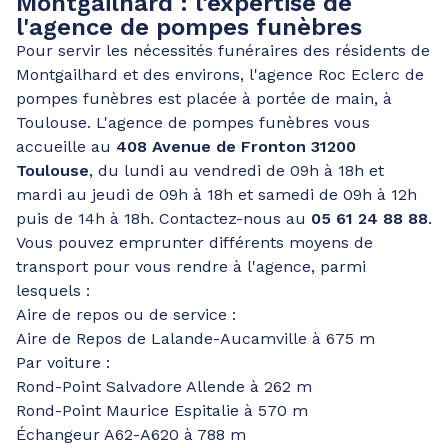
Montgailhard : l'expertise de
l'agence de pompes funèbres
Pour servir les nécessités funéraires des résidents de
Montgailhard et des environs, l'agence Roc Eclerc de
pompes funèbres est placée à portée de main, à
Toulouse. L'agence de pompes funèbres vous
accueille au
408 Avenue de Fronton 31200
Toulouse
, du lundi au vendredi de 09h à 18h et
mardi au jeudi de 09h à 18h et samedi de 09h à 12h
puis de 14h à 18h. Contactez-nous au
05 61 24 88 88
.
Vous pouvez emprunter différents moyens de
transport pour vous rendre à l'agence, parmi
lesquels :
Aire de repos ou de service :
Aire de Repos de Lalande-Aucamville à 675 m
Par voiture :
Rond-Point Salvadore Allende à 262 m
Rond-Point Maurice Espitalie à 570 m
Échangeur A62-A620 à 788 m