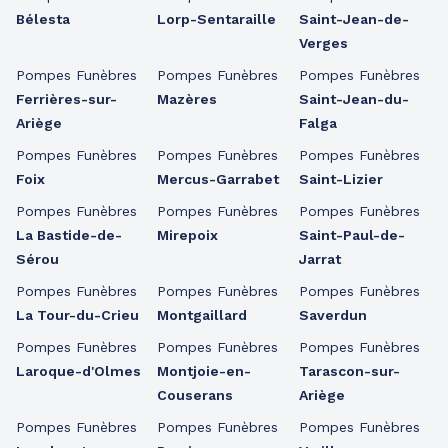
Bélesta
Lorp-Sentaraille
Saint-Jean-de-
Verges
Pompes Funèbres
Pompes Funèbres
Pompes Funèbres
Ferrières-sur-
Mazères
Saint-Jean-du-
Ariège
Falga
Pompes Funèbres
Pompes Funèbres
Pompes Funèbres
Foix
Mercus-Garrabet
Saint-Lizier
Pompes Funèbres
Pompes Funèbres
Pompes Funèbres
La Bastide-de-
Mirepoix
Saint-Paul-de-
Sérou
Jarrat
Pompes Funèbres
Pompes Funèbres
Pompes Funèbres
La Tour-du-Crieu
Montgaillard
Saverdun
Pompes Funèbres
Pompes Funèbres
Pompes Funèbres
Laroque-d'Olmes
Montjoie-en-
Tarascon-sur-
Couserans
Ariège
Pompes Funèbres
Pompes Funèbres
Pompes Funèbres