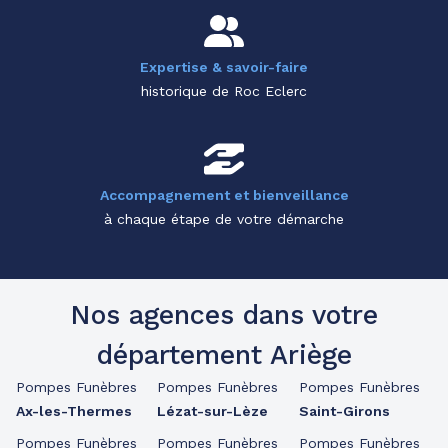
Expertise & savoir-faire
historique de Roc Eclerc
Accompagnement et bienveillance
à chaque étape de votre démarche
Nos agences dans votre
département Ariège
Pompes Funèbres
Pompes Funèbres
Pompes Funèbres
Ax-les-Thermes
Lézat-sur-Lèze
Saint-Girons
Pompes Funèbres
Pompes Funèbres
Pompes Funèbres