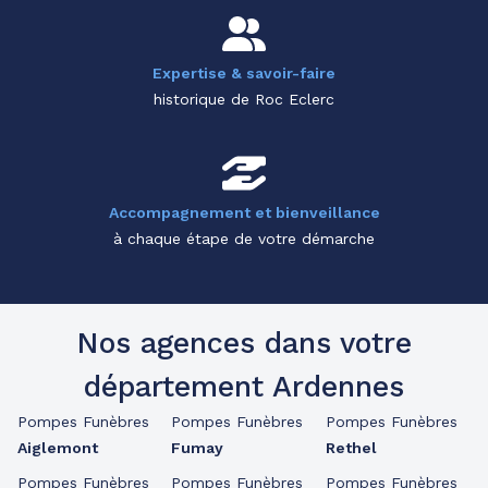
Expertise & savoir-faire
historique de Roc Eclerc
Accompagnement et bienveillance
à chaque étape de votre démarche
Nos agences dans votre
département Ardennes
Pompes Funèbres
Pompes Funèbres
Pompes Funèbres
Aiglemont
Fumay
Rethel
Pompes Funèbres
Pompes Funèbres
Pompes Funèbres