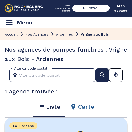
Mon
3024
espace
Menu
Accueil
Nos Agences
Ardennes
Vrigne aux Bois
Nos agences de pompes funèbres : Vrigne
aux Bois - Ardennes
Ville ou code postal
1 agence trouvée :
Liste
Carte
La + proche