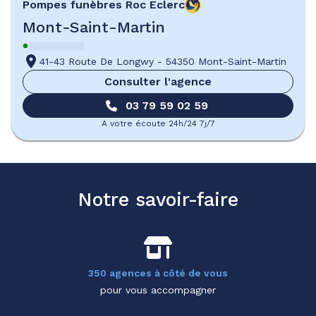
Pompes funèbres
Roc Eclerc
Mont-Saint-Martin
41-43 Route De Longwy
-
54350 Mont-Saint-Martin
Consulter l'agence
03 79 59 02 59
A votre écoute 24h/24 7j/7
Notre savoir-faire
350 agences à côté de vous
pour vous accompagner