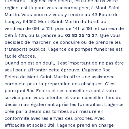
funèbres. L'agence Roc Eclerc, installée dans votre
région, est là pour vous accompagner, à Mont-Saint-
Martin. Vous pourrez vous y rendre au 43 Route de
Longwy 54350 Mont-Saint-Martin du lundi au
vendredi de 09h à 12h puis de 14h à 18h et samedi de
09h à 12h, ou la joindre au
03 82 25 13 27
. Que vous
décidiez de marcher, de conduire ou de prendre les
transports publics, l'agence de pompes funèbres est
facile d'accès.
Quand on est en deuil, il est important de ne pas être
seul pour affronter cette épreuve. L'agence Roc
Eclerc de Mont-Saint-Martin offre une assistance
complète pour la préparation des obsèques. C'est
pourquoi Roc Eclerc et ses conseillers sont à votre
service pour vous orienter et vous conseiller, lors du
décès mais également après les funérailles. L'agence
crée par ailleurs des tombes sur mesure en
conformité avec les envies des proches. Avec
efficacité et sociabilité, l'agence prend en charge