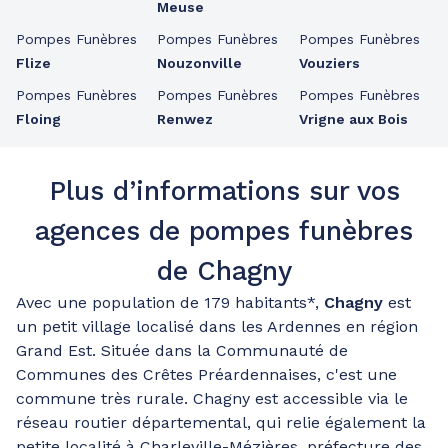
Meuse
Pompes Funèbres
Pompes Funèbres
Pompes Funèbres
Flize
Nouzonville
Vouziers
Pompes Funèbres
Pompes Funèbres
Pompes Funèbres
Floing
Renwez
Vrigne aux Bois
Plus d’informations sur vos
agences de pompes funèbres
de Chagny
Avec une population de 179 habitants*,
Chagny
est
un petit village localisé dans les Ardennes en région
Grand Est. Située dans la Communauté de
Communes des Crêtes Préardennaises, c'est une
commune très rurale. Chagny est accessible via le
réseau routier départemental, qui relie également la
petite localité à Charleville-Mézières, préfecture des