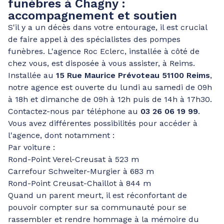
funèbres à Chagny :
accompagnement et soutien
S'il y a un décès dans votre entourage, il est crucial
de faire appel à des spécialistes des pompes
funèbres. L'agence Roc Eclerc, installée à côté de
chez vous, est disposée à vous assister, à Reims.
Installée au
15 Rue Maurice Prévoteau 51100 Reims
,
notre agence est ouverte du lundi au samedi de 09h
à 18h et dimanche de 09h à 12h puis de 14h à 17h30.
Contactez-nous par téléphone au
03 26 06 19 99
.
Vous avez différentes possibilités pour accéder à
l'agence, dont notamment :
Par voiture :
Rond-Point Verel-Creusat à 523 m
Carrefour Schweiter-Murgier à 683 m
Rond-Point Creusat-Chaillot à 844 m
Quand un parent meurt, il est réconfortant de
pouvoir compter sur sa communauté pour se
rassembler et rendre hommage à la mémoire du