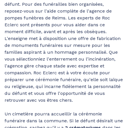
défunt. Pour des funérailles bien organisées,
reposez-vous sur l'aide complète de l'agence de
pompes funèbres de Reims. Les experts de Roc
Eclerc sont présents pour vous aider dans ce
moment difficile, avant et après les obsèques.
L'enseigne met à disposition une offre de fabrication
de monuments funéraires sur mesure pour les
familles aspirant à un hommage personnalisé. Que
vous sélectionniez l'enterrement ou l'incinération,
l'agence gère chaque stade avec expertise et
compassion. Roc Eclerc est à votre écoute pour
préparer une cérémonie funéraire, qu'elle soit laïque
ou religieuse, qui incarne fidèlement la personnalité
du défunt et vous offre l'opportunité de vous
retrouver avec vos êtres chers.
Un cimetière pourra accueillir la cérémonie
funéraire dans la commune. Si le défunt désirait une
crémation, sachez qu'il y a
2 crématoriums
dans les