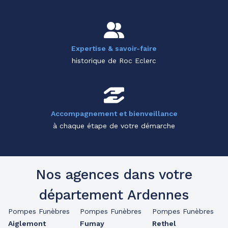
Expertise & savoir-faire
historique de Roc Eclerc
Accompagnement et bienveillance
à chaque étape de votre démarche
Nos agences dans votre
département Ardennes
Pompes Funèbres
Pompes Funèbres
Pompes Funèbres
Aiglemont
Fumay
Rethel