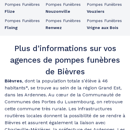
Pompes Funèbres
Pompes Funèbres
Pompes Funèbres
Flize
Nouzonville
Vouziers
Pompes Funèbres
Pompes Funèbres
Pompes Funèbres
Floing
Renwez
Vrigne aux Bois
Plus d’informations sur vos
agences de pompes funèbres
de Bièvres
Bièvres
, dont la population totale s'élève à 46
habitants*, se trouve au sein de la région Grand Est,
dans les Ardennes. Au cœur de la Communauté de
Communes des Portes du Luxembourg, on retrouve
cette commune très rurale. Les infrastructures
routières locales donnent la possibilité de se rendre à
Bièvres et assurent également la liaison avec
Charleville-Mézières, la préfecture des Ardennes. Les