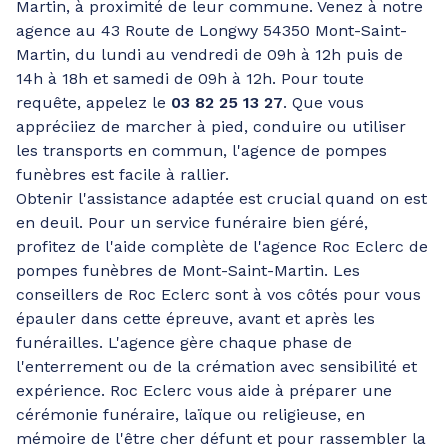
Martin, à proximité de leur commune. Venez à notre
agence au 43 Route de Longwy 54350 Mont-Saint-
Martin, du lundi au vendredi de 09h à 12h puis de
14h à 18h et samedi de 09h à 12h. Pour toute
requête, appelez le
03 82 25 13 27
. Que vous
appréciiez de marcher à pied, conduire ou utiliser
les transports en commun, l'agence de pompes
funèbres est facile à rallier.
Obtenir l'assistance adaptée est crucial quand on est
en deuil. Pour un service funéraire bien géré,
profitez de l'aide complète de l'agence Roc Eclerc de
pompes funèbres de Mont-Saint-Martin. Les
conseillers de Roc Eclerc sont à vos côtés pour vous
épauler dans cette épreuve, avant et après les
funérailles. L'agence gère chaque phase de
l'enterrement ou de la crémation avec sensibilité et
expérience. Roc Eclerc vous aide à préparer une
cérémonie funéraire, laïque ou religieuse, en
mémoire de l'être cher défunt et pour rassembler la