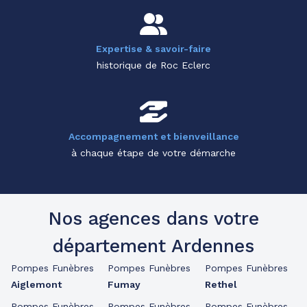
Expertise & savoir-faire
historique de Roc Eclerc
Accompagnement et bienveillance
à chaque étape de votre démarche
Nos agences dans votre
département Ardennes
Pompes Funèbres
Pompes Funèbres
Pompes Funèbres
Aiglemont
Fumay
Rethel
Pompes Funèbres
Pompes Funèbres
Pompes Funèbres