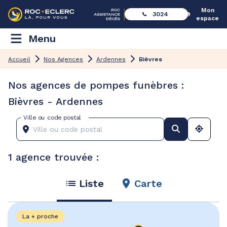
Mon
3024
espace
Menu
Accueil
Nos Agences
Ardennes
Bièvres
Nos agences de pompes funèbres :
Bièvres - Ardennes
Ville ou code postal
1 agence trouvée :
Liste
Carte
La + proche