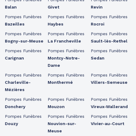
Balan
Givet
Revin
Pompes Funèbres
Pompes Funèbres
Pompes Funèbres
Bazeilles
Haybes
Rocroi
Pompes Funèbres
Pompes Funèbres
Pompes Funèbres
Bogny-sur-Meuse
La Francheville
Sault-lès-Rethel
Pompes Funèbres
Pompes Funèbres
Pompes Funèbres
Carignan
Montcy-Notre-
Sedan
Dame
Pompes Funèbres
Pompes Funèbres
Pompes Funèbres
Charleville-
Monthermé
Villers-Semeuse
Mézières
Pompes Funèbres
Pompes Funèbres
Pompes Funèbres
Donchery
Mouzon
Vireux-Wallerand
Pompes Funèbres
Pompes Funèbres
Pompes Funèbres
Douzy
Nouvion-sur-
Vivier-au-Court
Meuse