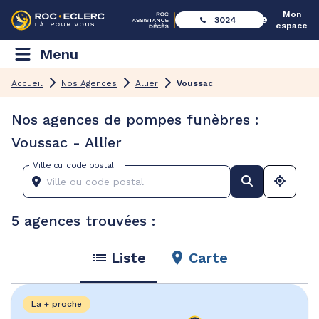
Mon
3024
espace
Menu
Accueil
Nos Agences
Allier
Voussac
Nos agences de pompes funèbres :
Voussac - Allier
Ville ou code postal
5 agences trouvées :
Liste
Carte
La + proche