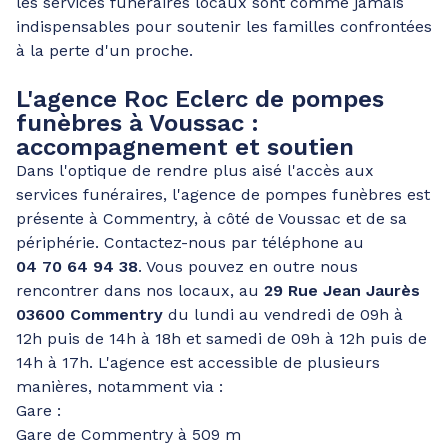
les services funéraires locaux sont comme jamais
indispensables pour soutenir les familles confrontées
à la perte d'un proche.
L'agence Roc Eclerc de pompes
funèbres à Voussac :
accompagnement et soutien
Dans l'optique de rendre plus aisé l'accès aux
services funéraires, l'agence de pompes funèbres est
présente à Commentry, à côté de Voussac et de sa
périphérie. Contactez-nous par téléphone au
04 70 64 94 38
. Vous pouvez en outre nous
rencontrer dans nos locaux, au
29 Rue Jean Jaurès
03600 Commentry
du lundi au vendredi de 09h à
12h puis de 14h à 18h et samedi de 09h à 12h puis de
14h à 17h. L'agence est accessible de plusieurs
manières, notamment via :
Gare :
Gare de Commentry à 509 m