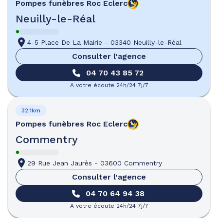
Pompes funèbres
Roc Eclerc
Neuilly-le-Réal
4-5 Place De La Mairie
-
03340 Neuilly-le-Réal
Consulter l'agence
04 70 43 85 72
A votre écoute 24h/24 7j/7
32.1km
Pompes funèbres
Roc Eclerc
Commentry
29 Rue Jean Jaurès
-
03600 Commentry
Consulter l'agence
04 70 64 94 38
A votre écoute 24h/24 7j/7