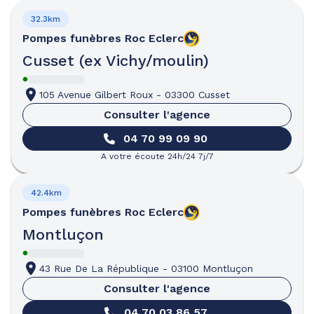
32.3km
Pompes funèbres
Roc Eclerc
Cusset (ex Vichy/moulin)
105 Avenue Gilbert Roux
-
03300 Cusset
Consulter l'agence
04 70 99 09 90
A votre écoute 24h/24 7j/7
42.4km
Pompes funèbres
Roc Eclerc
Montluçon
43 Rue De La République
-
03100 Montluçon
Consulter l'agence
04 70 03 86 57