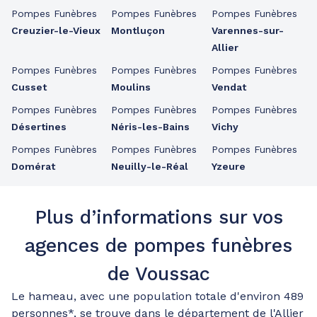
Pompes Funèbres
Pompes Funèbres
Pompes Funèbres
Creuzier-le-Vieux
Montluçon
Varennes-sur-
Allier
Pompes Funèbres
Pompes Funèbres
Pompes Funèbres
Cusset
Moulins
Vendat
Pompes Funèbres
Pompes Funèbres
Pompes Funèbres
Désertines
Néris-les-Bains
Vichy
Pompes Funèbres
Pompes Funèbres
Pompes Funèbres
Domérat
Neuilly-le-Réal
Yzeure
Plus d’informations sur vos
agences de pompes funèbres
de Voussac
Le hameau, avec une population totale d'environ 489
personnes*, se trouve dans le département de l'Allier