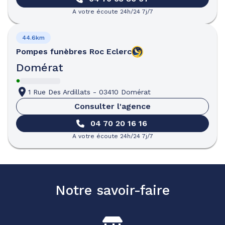
A votre écoute 24h/24 7j/7
44.6km
Pompes funèbres
Roc Eclerc
Domérat
1 Rue Des Ardillats
-
03410 Domérat
Consulter l'agence
04 70 20 16 16
A votre écoute 24h/24 7j/7
Notre savoir-faire