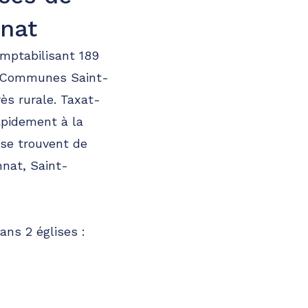
nat
mptabilisant 189
de Communes Saint-
ès rurale. Taxat-
apidement à la
 se trouvent de
nat, Saint-
ans 2 églises :