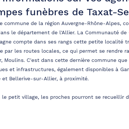
mpes funèbres de Taxat-Se
e commune de la région Auvergne-Rhône-Alpes, co
 dans le département de l'Allier. La Communauté 
agne compte dans ses rangs cette petite localité tr
e par les routes locales, ce qui permet se rendre r
ier, Moulins. C'est dans cette dernière commune que
es et infrastructures, également disponibles à Gan
et Bellerive-sur-Allier, à proximité.
le petit village, les proches pourront se recueillir d