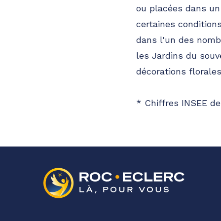
ou placées dans un
certaines conditions
dans l'un des nombr
les Jardins du souv
décorations florale
* Chiffres INSEE de