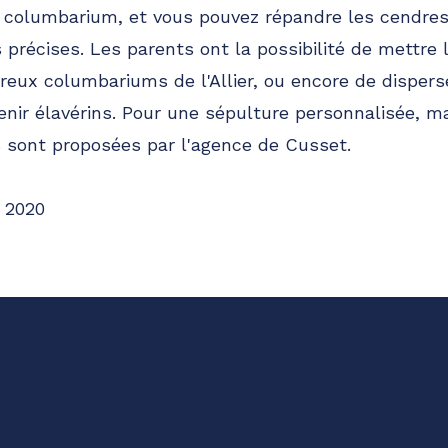
 columbarium, et vous pouvez répandre les cendres
 précises. Les parents ont la possibilité de mettre 
eux columbariums de l'Allier, ou encore de dispers
enir élavérins. Pour une sépulture personnalisée, ma
s sont proposées par l'agence de Cusset.
 2020