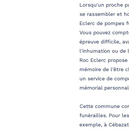
Lorsqu'un proche pa
se rassembler et ho
Eclerc de pompes f
Vous pouvez compter
épreuve difficile, 
l'inhumation ou de l
Roc Eclerc propose 
mémoire de l'être c
un service de compo
mémorial personnal
Cette commune comp
funérailles. Pour l
exemple, à Cébazat