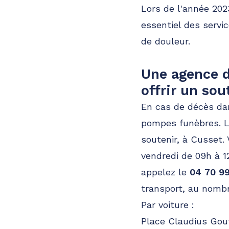
Lors de l'année 20
essentiel des servi
de douleur.
Une agence d
offrir un so
En cas de décès dan
pompes funèbres. L'
soutenir, à Cusset.
vendredi de 09h à 1
appelez le
04 70 9
transport, au nomb
Par voiture :
Place Claudius Gou