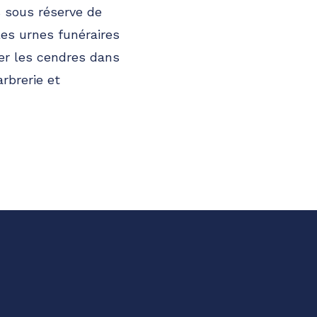
 sous réserve de
les urnes funéraires
er les cendres dans
rbrerie et