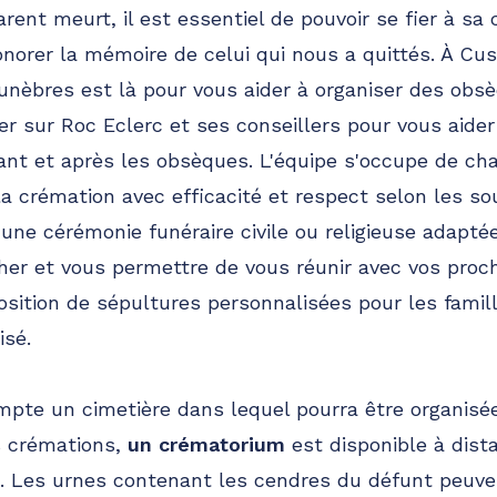
rent meurt, il est essentiel de pouvoir se fier à 
norer la mémoire de celui qui nous a quittés. À Cus
unèbres est là pour vous aider à organiser des obs
 sur Roc Eclerc et ses conseillers pour vous aider 
avant et après les obsèques. L'équipe s'occupe de c
a crémation avec efficacité et respect selon les sou
une cérémonie funéraire civile ou religieuse adapté
her et vous permettre de vous réunir avec vos proc
sition de sépultures personnalisées pour les famil
isé.
te un cimetière dans lequel pourra être organisé
es crémations,
un crématorium
est disponible à dist
. Les urnes contenant les cendres du défunt peuv