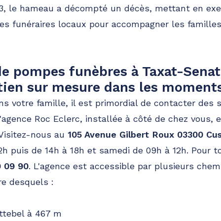
23, le hameau a décompté un décès, mettant en exer
ces funéraires locaux pour accompagner les famille
e pompes funèbres à Taxat-Senat
utien sur mesure dans les moment
s votre famille, il est primordial de contacter des 
agence Roc Eclerc, installée à côté de chez vous, e
 Visitez-nous au
105 Avenue Gilbert Roux 03300 Cu
2h puis de 14h à 18h et samedi de 09h à 12h. Pour 
9 09 90
. L'agence est accessible par plusieurs che
re desquels :
ttebel à 467 m