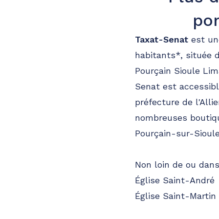
po
Taxat-Senat
est un
habitants*, située
Pourçain Sioule Lim
Senat est accessibl
préfecture de l'All
nombreuses boutiqu
Pourçain-sur-Sioule 
Non loin de ou dans 
Église Saint-André
Église Saint-Martin