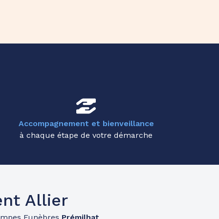
Accompagnement et bienveillance
à chaque étape de votre démarche
t Allier
ompes Funèbres
Prémilhat