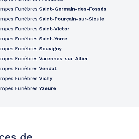
ompes Funèbres
Saint-Germain-des-Fossés
ompes Funèbres
Saint-Pourçain-sur-Sioule
ompes Funèbres
Saint-Victor
ompes Funèbres
Saint-Yorre
ompes Funèbres
Souvigny
ompes Funèbres
Varennes-sur-Allier
ompes Funèbres
Vendat
ompes Funèbres
Vichy
ompes Funèbres
Yzeure
nces de