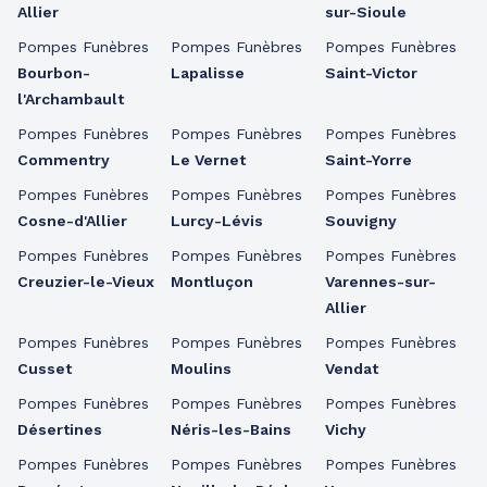
Allier
sur-Sioule
Pompes Funèbres
Pompes Funèbres
Pompes Funèbres
Bourbon-
Lapalisse
Saint-Victor
l'Archambault
Pompes Funèbres
Pompes Funèbres
Pompes Funèbres
Commentry
Le Vernet
Saint-Yorre
Pompes Funèbres
Pompes Funèbres
Pompes Funèbres
Cosne-d'Allier
Lurcy-Lévis
Souvigny
Pompes Funèbres
Pompes Funèbres
Pompes Funèbres
Creuzier-le-Vieux
Montluçon
Varennes-sur-
Allier
Pompes Funèbres
Pompes Funèbres
Pompes Funèbres
Cusset
Moulins
Vendat
Pompes Funèbres
Pompes Funèbres
Pompes Funèbres
Désertines
Néris-les-Bains
Vichy
Pompes Funèbres
Pompes Funèbres
Pompes Funèbres