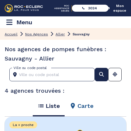
Mon
3024
espace
Menu
Accueil
Nos Agences
Allier
Sauvagny
Nos agences de pompes funèbres :
Sauvagny - Allier
Ville ou code postal
4 agences trouvées :
Liste
Carte
La + proche