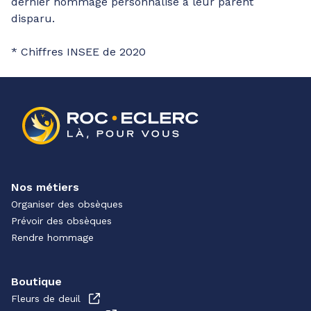
dernier hommage personnalisé à leur parent
disparu.
* Chiffres INSEE de 2020
Nos métiers
Organiser des obsèques
Prévoir des obsèques
Rendre hommage
Boutique
Fleurs de deuil