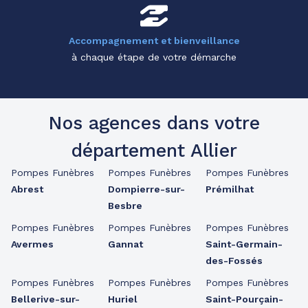
Accompagnement et bienveillance
à chaque étape de votre démarche
Nos agences dans votre
département Allier
Pompes Funèbres
Pompes Funèbres
Pompes Funèbres
Abrest
Dompierre-sur-
Prémilhat
Besbre
Pompes Funèbres
Pompes Funèbres
Pompes Funèbres
Avermes
Gannat
Saint-Germain-
des-Fossés
Pompes Funèbres
Pompes Funèbres
Pompes Funèbres
Bellerive-sur-
Huriel
Saint-Pourçain-