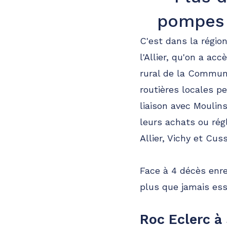
pompes 
C'est dans la régi
l'Allier, qu'on a acc
rural de la Commun
routières locales p
liaison avec Moulins
leurs achats ou rég
Allier, Vichy et Cuss
Face à 4 décès enre
plus que jamais ess
Roc Eclerc à