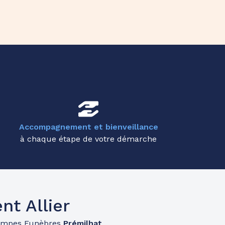
Accompagnement et bienveillance
à chaque étape de votre démarche
t Allier
ompes Funèbres
Prémilhat