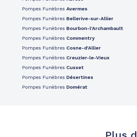
Pompes Funèbres
Avermes
Pompes Funèbres
Bellerive-sur-Allier
Pompes Funèbres
Bourbon-l'Archambault
Pompes Funèbres
Commentry
Pompes Funèbres
Cosne-d'Allier
Pompes Funèbres
Creuzier-le-Vieux
Pompes Funèbres
Cusset
Pompes Funèbres
Désertines
Pompes Funèbres
Domérat
Plus d