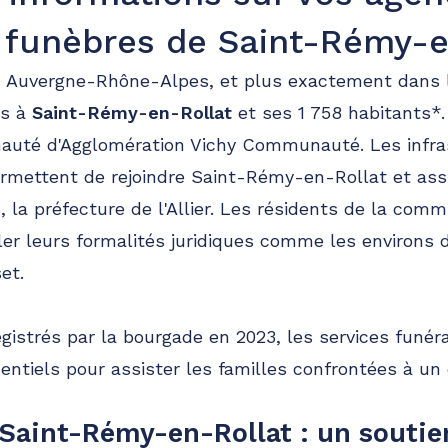
funèbres de Saint-Rémy-e
on Auvergne-Rhône-Alpes, et plus exactement dans
ès à
Saint-Rémy-en-Rollat
et ses 1 758 habitants*. 
auté d'Agglomération Vichy Communauté. Les infra
ermettent de rejoindre Saint-Rémy-en-Rollat et as
, la préfecture de l'Allier. Les résidents de la com
ler leurs formalités juridiques comme les environs d
et.
gistrés par la bourgade en 2023, les services funér
entiels pour assister les familles confrontées à un
 Saint-Rémy-en-Rollat : un soutie