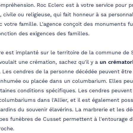
ompréhension. Roc Eclerc est à votre service pour p
 civile ou religieuse, qui fait honneur à sa personn
c votre famille. L'agence conçoit des monuments fu
onction des exigences des familles.
re est implanté sur le territoire de la commune d
 voulait une crémation, sachez qu'il y a
un crémator
t. Les cendres de la personne décédée peuvent êtr
 inhumée ou placée dans un columbarium. Elles peu
taines conditions spécifiques. Les cendres peuven
lumbariums dans l'Allier, et il est également poss
ardins du souvenir élavérins. La marbrerie et les dé
pes funèbres de Cusset permettent à l'entourage de
roche.