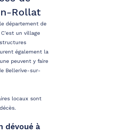
n-Rollat
 le département de
C'est un village
structures
surent également la
mune peuvent y faire
e Bellerive-sur-
aires locaux sont
 décès.
n dévoué à