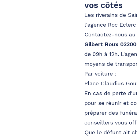
vos côtés
Les riverains de Sa
l'agence Roc Ecler
Contactez-nous a
Gilbert Roux 03300
de 09h à 12h. L'age
moyens de transport
Par voiture :
Place Claudius Gou
En cas de perte d'u
pour se réunir et c
préparer des funéra
conseillers vous o
Que le défunt ait c