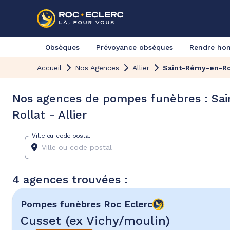
Obsèques
Prévoyance obsèques
Rendre h
Accueil
Nos Agences
Allier
Saint-Rémy-en-Ro
Nos agences de pompes funèbres : Sa
Rollat - Allier
Ville ou code postal
4 agences trouvées :
Pompes funèbres
Roc Eclerc
Cusset (ex Vichy/moulin)