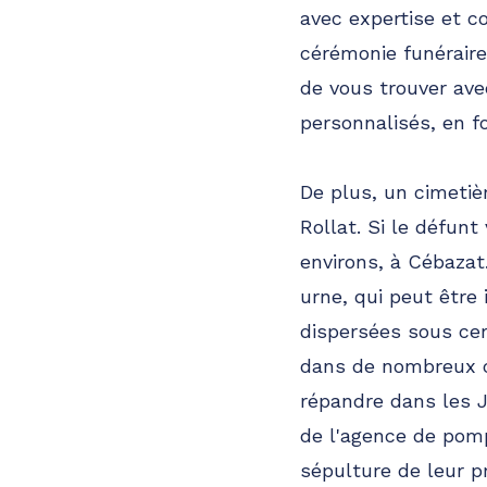
avec expertise et c
cérémonie funéraire,
de vous trouver ave
personnalisés, en f
De plus, un cimetiè
Rollat. Si le défunt
environs, à Cébaza
urne, qui peut être
dispersées sous cer
dans de nombreux co
répandre dans les J
de l'agence de pom
sépulture de leur p