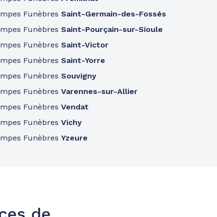
ompes Funèbres
Saint-Germain-des-Fossés
ompes Funèbres
Saint-Pourçain-sur-Sioule
ompes Funèbres
Saint-Victor
ompes Funèbres
Saint-Yorre
ompes Funèbres
Souvigny
ompes Funèbres
Varennes-sur-Allier
ompes Funèbres
Vendat
ompes Funèbres
Vichy
ompes Funèbres
Yzeure
nces de