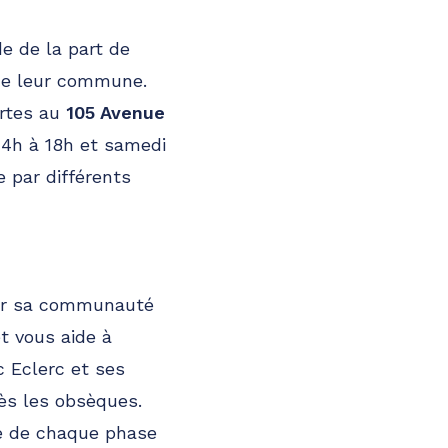
e de la part de
de leur commune.
ortes au
105 Avenue
 14h à 18h et samedi
 par différents
 sur sa communauté
t vous aide à
c Eclerc et ses
ès les obsèques.
pe de chaque phase