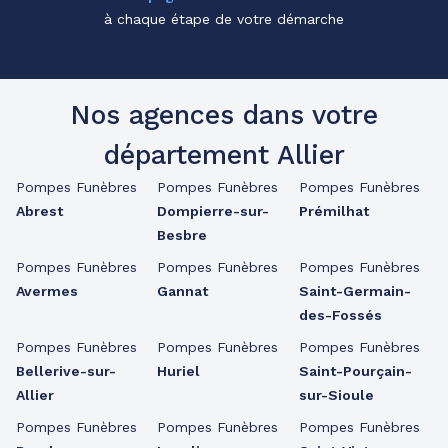
à chaque étape de votre démarche
Nos agences dans votre
département Allier
Pompes Funèbres
Pompes Funèbres
Pompes Funèbres
Abrest
Dompierre-sur-
Prémilhat
Besbre
Pompes Funèbres
Pompes Funèbres
Pompes Funèbres
Avermes
Gannat
Saint-Germain-
des-Fossés
Pompes Funèbres
Pompes Funèbres
Pompes Funèbres
Bellerive-sur-
Huriel
Saint-Pourçain-
Allier
sur-Sioule
Pompes Funèbres
Pompes Funèbres
Pompes Funèbres