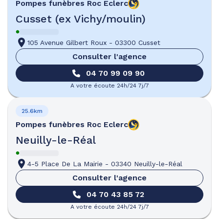
Pompes funèbres
Roc Eclerc
Cusset (ex Vichy/moulin)
105 Avenue Gilbert Roux
-
03300 Cusset
Consulter l'agence
04 70 99 09 90
A votre écoute 24h/24 7j/7
25.6km
Pompes funèbres
Roc Eclerc
Neuilly-le-Réal
4-5 Place De La Mairie
-
03340 Neuilly-le-Réal
Consulter l'agence
04 70 43 85 72
A votre écoute 24h/24 7j/7