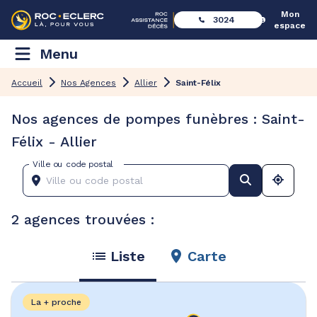
Mon
3024
espace
Menu
Accueil
Nos Agences
Allier
Saint-Félix
Nos agences de pompes funèbres : Saint-
Félix - Allier
Ville ou code postal
2 agences trouvées :
Liste
Carte
La + proche