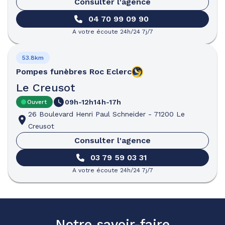
Consulter l'agence
04 70 99 09 90
A votre écoute 24h/24 7j/7
53.8km
Pompes funèbres
Roc Eclerc
Le Creusot
09h-12h
14h-17h
Ouvert
26 Boulevard Henri Paul Schneider
-
71200 Le
Creusot
Consulter l'agence
03 79 59 03 31
A votre écoute 24h/24 7j/7
Notre savoir-faire