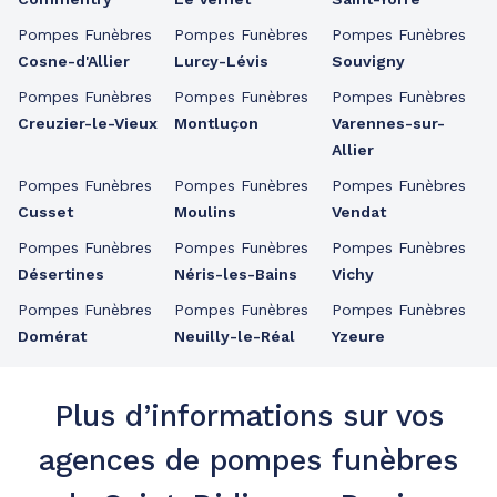
Pompes Funèbres
Pompes Funèbres
Pompes Funèbres
Cosne-d'Allier
Lurcy-Lévis
Souvigny
Pompes Funèbres
Pompes Funèbres
Pompes Funèbres
Creuzier-le-Vieux
Montluçon
Varennes-sur-
Allier
Pompes Funèbres
Pompes Funèbres
Pompes Funèbres
Cusset
Moulins
Vendat
Pompes Funèbres
Pompes Funèbres
Pompes Funèbres
Désertines
Néris-les-Bains
Vichy
Pompes Funèbres
Pompes Funèbres
Pompes Funèbres
Domérat
Neuilly-le-Réal
Yzeure
Plus d’informations sur vos
agences de pompes funèbres