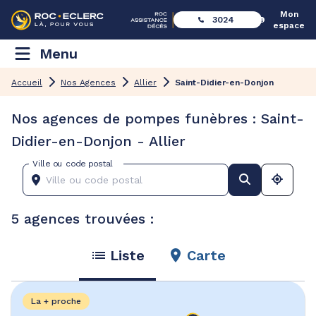
Mon
3024
espace
Menu
Accueil
Nos Agences
Allier
Saint-Didier-en-Donjon
Nos agences de pompes funèbres : Saint-
Didier-en-Donjon - Allier
Ville ou code postal
5 agences trouvées :
Liste
Carte
La + proche