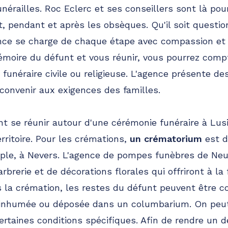
funérailles. Roc Eclerc et ses conseillers sont là p
t, pendant et après les obsèques. Qu'il soit questi
ence se charge de chaque étape avec compassion et 
émoire du défunt et vous réunir, vous pourrez comp
unéraire civile ou religieuse. L'agence présente des
convenir aux exigences des familles.
t se réunir autour d'une cérémonie funéraire à Lus
rritoire. Pour les crémations,
un crématorium
est d
ple, à Nevers. L'agence de pompes funèbres de Neu
rerie et de décorations florales qui offriront à la 
ès la crémation, les restes du défunt peuvent être 
e inhumée ou déposée dans un columbarium. On peut
ertaines conditions spécifiques. Afin de rendre un