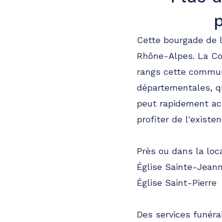
Cette bourgade de l'
Rhône-Alpes. La C
rangs cette commune
départementales, qui
peut rapidement ac
profiter de l'exist
Près ou dans la loca
Église Sainte-Jeann
Église Saint-Pierre
Des services funéra