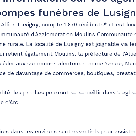
pompes funèbres de Lusign
Allier,
Lusigny
, compte 1 670 résidents* et est loc
ommunauté d'Agglomération Moulins Communauté 
 rurale. La localité de Lusigny est joignable via le
 relient également Moulins, la préfecture de l'Allier
céder aux communes alentour, comme Yzeure, Mouli
ence de davantage de commerces, boutiques, prestati
lité, les proches pourront se recueillir dans 2 églis
e d'Arc
ires dans les environs sont essentiels pour assister