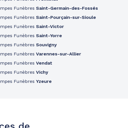
ompes Funèbres
Saint-Germain-des-Fossés
ompes Funèbres
Saint-Pourçain-sur-Sioule
ompes Funèbres
Saint-Victor
ompes Funèbres
Saint-Yorre
ompes Funèbres
Souvigny
ompes Funèbres
Varennes-sur-Allier
ompes Funèbres
Vendat
ompes Funèbres
Vichy
ompes Funèbres
Yzeure
nces de