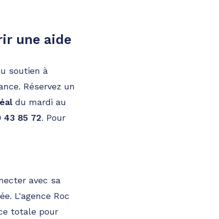
ir une aide
du soutien à
tance. Réservez un
éal
du mardi au
 43 85 72
. Pour
nnecter avec sa
ée. L'agence Roc
ce totale pour