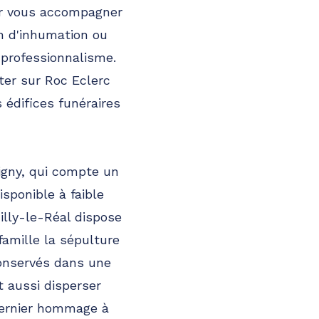
our vous accompagner
on d'inhumation ou
professionnalisme.
ter sur Roc Eclerc
 édifices funéraires
igny, qui compte un
isponible à faible
illy-le-Réal dispose
famille la sépulture
conservés dans une
 aussi disperser
 dernier hommage à