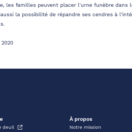
e, les familles peuvent placer l'urne funèbre dans
nt aussi la possibilité de répandre ses cendres à l'int
s.
 2020
e
À propos
e deuil
Notre mission