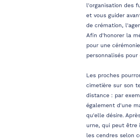
l'organisation des 
et vous guider avan
de crémation, l'ag
Afin d'honorer la m
pour une cérémonie f
personnalisés pour 
Les proches pourron
cimetière sur son te
distance : par exem
également d'une marb
qu'elle désire. Apr
urne, qui peut êtr
les cendres selon c