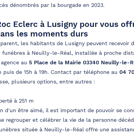
écès dénombrés par la bourgade en 2023.
oc Eclerc à Lusigny pour vous offr
dans les moments durs
parent, les habitants de Lusigny peuvent recevoir 
funèbres à Neuilly-le-Réal, installée à proche dis
e agence au
5 Place de la Mairie 03340 Neuilly-le-R
h puis de 15h à 19h. Contact par téléphone au
04 70
sse, plusieurs options, entre autres :
berté à 251 m
on d'un être aimé, il est important de pouvoir se co
 regrouper et célébrer la vie de la personne décéd
nèbres située à Neuilly-le-Réal offre une assistan