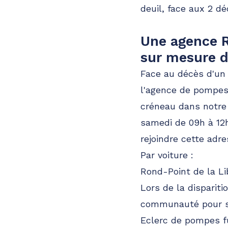
deuil, face aux 2 d
Une agence R
sur mesure 
Face au décès d'un 
l'agence de pompes 
créneau dans notr
samedi de 09h à 12
rejoindre cette adre
Par voiture :
Rond-Point de la Li
Lors de la dispariti
communauté pour se
Eclerc de pompes fu