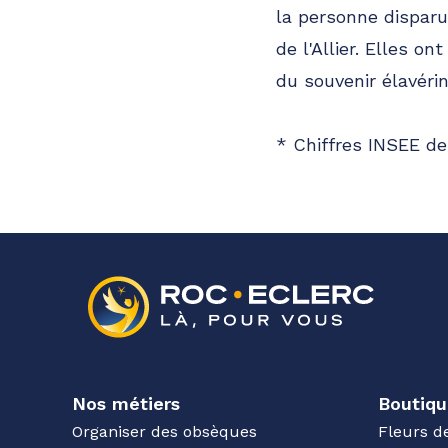
la personne disparu
de l'Allier. Elles o
du souvenir élavérin
* Chiffres INSEE de
Nos métiers
Boutiqu
Organiser des obsèques
Fleurs d