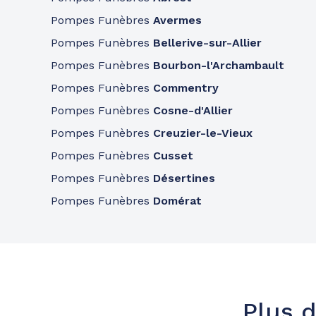
Pompes Funèbres
Avermes
Pompes Funèbres
Bellerive-sur-Allier
Pompes Funèbres
Bourbon-l'Archambault
Pompes Funèbres
Commentry
Pompes Funèbres
Cosne-d'Allier
Pompes Funèbres
Creuzier-le-Vieux
Pompes Funèbres
Cusset
Pompes Funèbres
Désertines
Pompes Funèbres
Domérat
Plus d