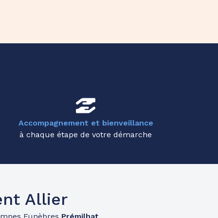
Accompagnement et bienveillance
à chaque étape de votre démarche
t Allier
ompes Funèbres
Prémilhat