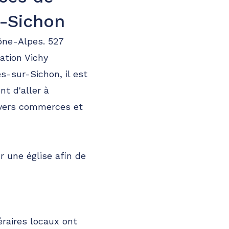
r-Sichon
hône-Alpes. 527
ation Vichy
s-sur-Sichon, il est
nt d'aller à
divers commerces et
 une église afin de
raires locaux ont