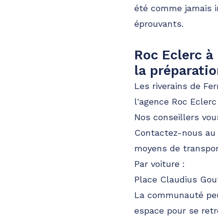
été comme jamais i
éprouvants.
Roc Eclerc à
la préparati
Les riverains de Fe
l'agence Roc Ecler
Nos conseillers vou
Contactez-nous a
moyens de transpor
Par voiture :
Place Claudius Gou
La communauté peut
espace pour se retr