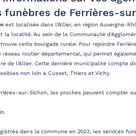
funèbres de Ferrières-su
on
est localisée dans l'Allier, en région Auvergne-R
 la localité. Au sein de la Communauté d'Agglomér
ouve cette bourgade rurale. Pour rejoindre Ferrière
 le réseau routier départemental, qui permet égaleme
ure de l'Allier. Cette dernière municipalité compte 
ssibles non loin à Cusset, Thiers et Vichy.
rrières-sur-Sichon, les proches peuvent compter sur
in.
gistrés dans la commune en 2023, les services funé