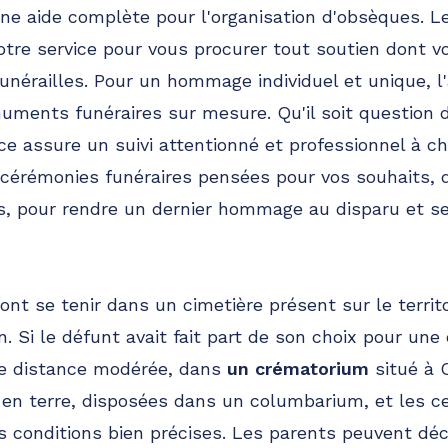
ne aide complète pour l'organisation d'obsèques. Le
otre service pour vous procurer tout soutien dont v
funérailles. Pour un hommage individuel et unique, 
uments funéraires sur mesure. Qu'il soit question 
nce assure un suivi attentionné et professionnel à c
cérémonies funéraires pensées pour vos souhaits, q
es, pour rendre un dernier hommage au disparu et se 
nt se tenir dans un cimetière présent sur le terri
. Si le défunt avait fait part de son choix pour une
une distance modérée, dans
un crématorium
situé à 
 en terre, disposées dans un columbarium, et les c
s conditions bien précises. Les parents peuvent déc