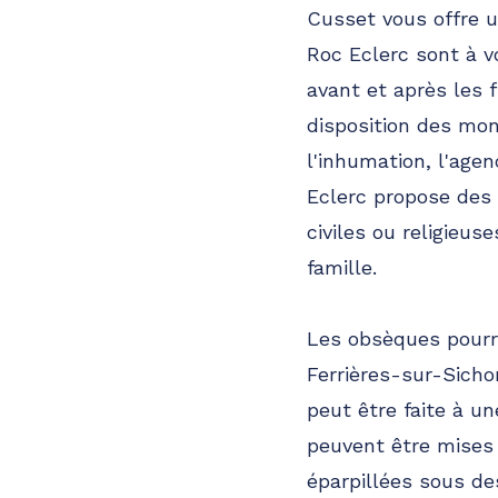
Cusset vous offre u
Roc Eclerc sont à v
avant et après les 
disposition des mon
l'inhumation, l'age
Eclerc propose des 
civiles ou religieus
famille.
Les obsèques pourro
Ferrières-sur-Sichon
peut être faite à 
peuvent être mises
éparpillées sous de