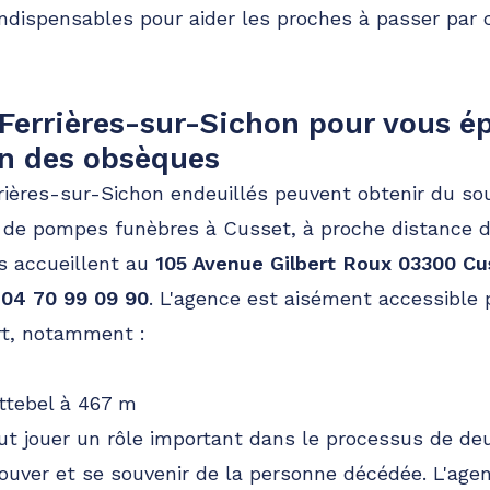
ndispensables pour aider les proches à passer pa
 Ferrières-sur-Sichon pour vous é
on des obsèques
rrières-sur-Sichon endeuillés peuvent obtenir du sou
c de pompes funèbres à Cusset, à proche distance 
s accueillent au
105 Avenue Gilbert Roux 03300 Cu
u
04 70 99 09 90
. L'agence est aisément accessible 
t, notamment :
ttebel à 467 m
 jouer un rôle important dans le processus de deui
ouver et se souvenir de la personne décédée. L'age