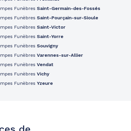
ompes Funèbres
Saint-Germain-des-Fossés
ompes Funèbres
Saint-Pourçain-sur-Sioule
ompes Funèbres
Saint-Victor
ompes Funèbres
Saint-Yorre
ompes Funèbres
Souvigny
ompes Funèbres
Varennes-sur-Allier
ompes Funèbres
Vendat
ompes Funèbres
Vichy
ompes Funèbres
Yzeure
nces de