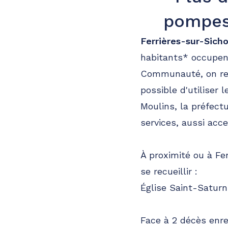
pompes 
Ferrières-sur-Sich
habitants* occupent
Communauté, on retr
possible d'utiliser
Moulins, la préfect
services, aussi acce
À proximité ou à Fe
se recueillir :
Église Saint-Saturn
Face à 2 décès enre