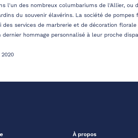
ns l'un des nombreux columbariums de l'Allier, ou d
rdins du souvenir élavérins. La société de pompes 
i des services de marbrerie et de décoration florale 
n dernier hommage personnalisé à leur proche dispa
 2020
e
À propos