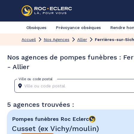
Obsèques
Prévoyance obsèques
Rendre h
Accueil
Nos Agences
Allier
Ferrières-sur-Sic
Nos agences de pompes funèbres : Fer
- Allier
Ville ou code postal
5 agences trouvées :
Pompes funèbres
Roc Eclerc
Cusset (ex Vichy/moulin)