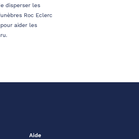
e disperser les
funèbres Roc Eclerc
pour aider les
ru.
Aide