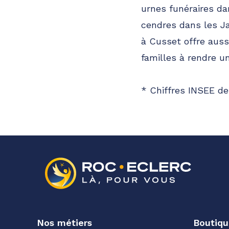
urnes funéraires da
cendres dans les Ja
à Cusset offre auss
familles à rendre u
* Chiffres INSEE de
Nos métiers
Boutiqu