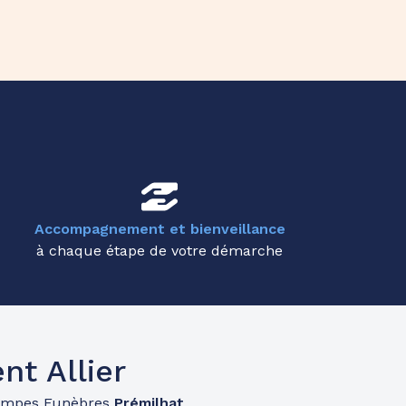
Accompagnement et bienveillance
à chaque étape de votre démarche
t Allier
ompes Funèbres
Prémilhat