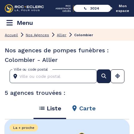
Mon
3024
espace
Menu
Accueil
Nos Agences
Allier
Colombier
Nos agences de pompes funèbres :
Colombier - Allier
Ville ou code postal
5 agences trouvées :
Liste
Carte
La + proche