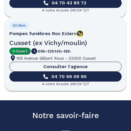
04 70 43 85 72
A votre écoute 24h/24 7j/7
50.9km
Pompes funèbres
Roc Eclerc
Cusset (ex Vichy/moulin)
09h-12h
14h-18h
Ouvert
105 Avenue Gilbert Roux
-
03300 Cusset
Consulter l'agence
04 70 99 09 90
A votre écoute 24h/24 7j/7
Notre savoir-faire