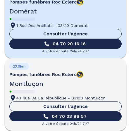
Pompes funèbres
Roc Eclerc
Domérat
1 Rue Des Ardillats
-
03410 Domérat
Consulter l'agence
04 70 20 16 16
A votre écoute 24h/24 7j/7
23.0km
Pompes funèbres
Roc Eclerc
Montluçon
43 Rue De La République
-
03100 Montluçon
Consulter l'agence
04 70 03 86 57
A votre écoute 24h/24 7j/7