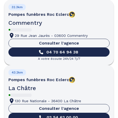
32.3km
Pompes funèbres
Roc Eclerc
Commentry
29 Rue Jean Jaurès
-
03600 Commentry
Consulter l'agence
04 70 64 94 38
A votre écoute 24h/24 7j/7
43.2km
Pompes funèbres
Roc Eclerc
La Châtre
130 Rue Nationale
-
36400 La Châtre
Consulter l'agence
02 54 62 00 00