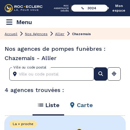
Mon
3024
espace
Menu
Accueil
Nos Agences
Allier
Chazemais
Nos agences de pompes funèbres :
Chazemais - Allier
Ville ou code postal
4 agences trouvées :
Liste
Carte
La + proche