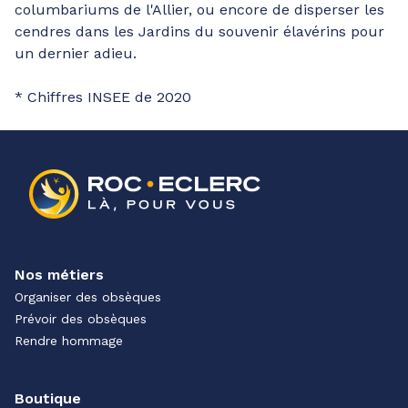
columbariums de l'Allier, ou encore de disperser les
cendres dans les Jardins du souvenir élavérins pour
un dernier adieu.
* Chiffres INSEE de 2020
Nos métiers
Organiser des obsèques
Prévoir des obsèques
Rendre hommage
Boutique