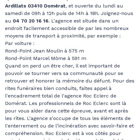
Ardillats 03410 Domérat
, et ouverte du lundi au
samedi de 09h à 12h puis de 14h à 18h. Joignez-nous
au
04 70 20 16 16
. L'agence est située dans un
endroit facilement accessible de par les nombreux
moyens de transport à proximité, par exemple :
Par voiture :
Rond-Point Jean Moulin à 575 m
Rond-Point Marcel Môme à 591 m
Quand on perd un être cher, il est important de
pouvoir se tourner vers sa communauté pour se
retrouver et honorer la mémoire du défunt. Pour des
rites funéraires bien conduits, faites appel à
l'encadrement total de l'agence Roc Eclerc de
Domérat. Les professionnels de Roc Eclerc sont là
pour vous aider dans cette épreuve, avant et après
les rites. L'agence s'occupe de tous les éléments de
l'enterrement ou de l'incinération avec savoir-faire et
compréhension. Roc Eclerc est à vos côtés pour