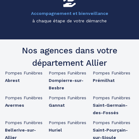
Accompagnement et bienveillance
à chaque étape de votre démarche
Nos agences dans votre
département Allier
Pompes Funèbres
Pompes Funèbres
Pompes Funèbres
Abrest
Dompierre-sur-
Prémilhat
Besbre
Pompes Funèbres
Pompes Funèbres
Pompes Funèbres
Avermes
Gannat
Saint-Germain-
des-Fossés
Pompes Funèbres
Pompes Funèbres
Pompes Funèbres
Bellerive-sur-
Huriel
Saint-Pourçain-
Allier
sur-Sioule