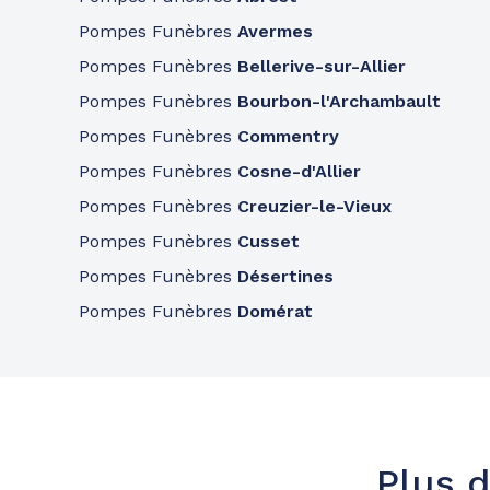
Pompes Funèbres
Avermes
Pompes Funèbres
Bellerive-sur-Allier
Pompes Funèbres
Bourbon-l'Archambault
Pompes Funèbres
Commentry
Pompes Funèbres
Cosne-d'Allier
Pompes Funèbres
Creuzier-le-Vieux
Pompes Funèbres
Cusset
Pompes Funèbres
Désertines
Pompes Funèbres
Domérat
Plus d