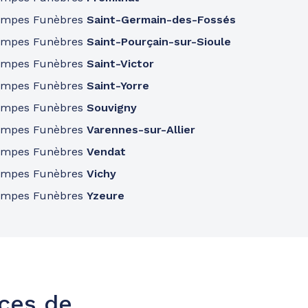
ompes Funèbres
Saint-Germain-des-Fossés
ompes Funèbres
Saint-Pourçain-sur-Sioule
ompes Funèbres
Saint-Victor
ompes Funèbres
Saint-Yorre
ompes Funèbres
Souvigny
ompes Funèbres
Varennes-sur-Allier
ompes Funèbres
Vendat
ompes Funèbres
Vichy
ompes Funèbres
Yzeure
nces de