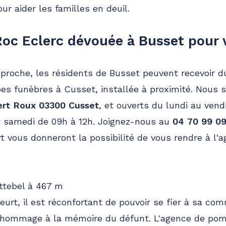
ur aider les familles en deuil.
oc Eclerc dévouée à Busset pour 
proche, les résidents de Busset peuvent recevoir d
es funèbres à Cusset, installée à proximité. Nous
ert Roux 03300 Cusset
, et ouverts du lundi au vend
t samedi de 09h à 12h. Joignez-nous au
04 70 99 0
 vous donneront la possibilité de vous rendre à l'a
ttebel à 467 m
urt, il est réconfortant de pouvoir se fier à sa c
e hommage à la mémoire du défunt. L'agence de po