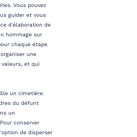
ètes. Vous pouvez
ous guider et vous
ce d'élaboration de
 un hommage sur
pour chaque étape
 organiser une
 valeurs, et qui
lle un cimetière.
ndres du défunt
ans un
 Pour conserver
l'option de disperser