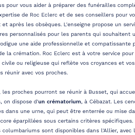
s pour vous aider à préparer des funérailles compl
expertise de Roc Eclerc et de ses conseillers pour v
et après les obsèques. L'enseigne propose un servi
es personnalisés pour les parents qui souhaitent
rodigue une aide professionnelle et compatissante 
de la crémation. Roc Eclerc est à votre service pour
civile ou religieuse qui reflète vos croyances et vos
 réunir avec vos proches.
, les proches pourront se réunir à Busset, qui accuei
, on dispose d'
un crématorium
, à Cébazat. Les ce
s dans une urne, qui peut être enterrée ou mise d
ore éparpillées sous certains critères spécifiques.
s columbariums sont disponibles dans l'Allier, avec 