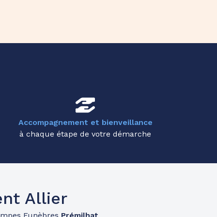
Accompagnement et bienveillance
à chaque étape de votre démarche
t Allier
ompes Funèbres
Prémilhat