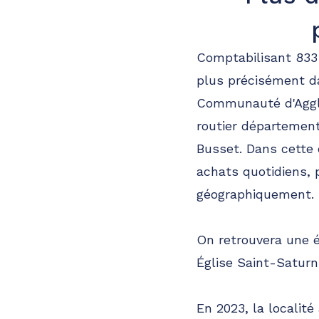
Comptabilisant 833
plus précisément dan
Communauté d'Aggl
routier départementa
Busset. Dans cett
achats quotidiens, 
géographiquement.
On retrouvera une é
Église Saint-Saturn
En 2023, la localité