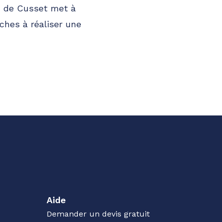
rc de Cusset met à
oches à réaliser une
Aide
Demander un devis gratuit