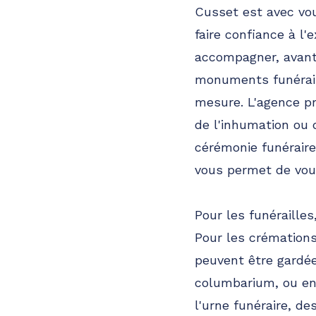
Cusset est avec vou
faire confiance à l'
accompagner, avant 
monuments funérair
mesure. L'agence p
de l'inhumation ou 
cérémonie funéraire 
vous permet de vous
Pour les funérailles
Pour les crémations
peuvent être gardée
columbarium, ou enc
l'urne funéraire, de