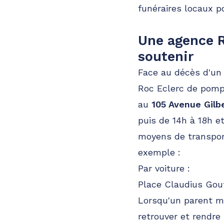
funéraires locaux po
Une agence R
soutenir
Face au décès d'un 
Roc Eclerc de pomp
au
105 Avenue Gilb
puis de 14h à 18h e
moyens de transport
exemple :
Par voiture :
Place Claudius Gou
Lorsqu'un parent me
retrouver et rendr