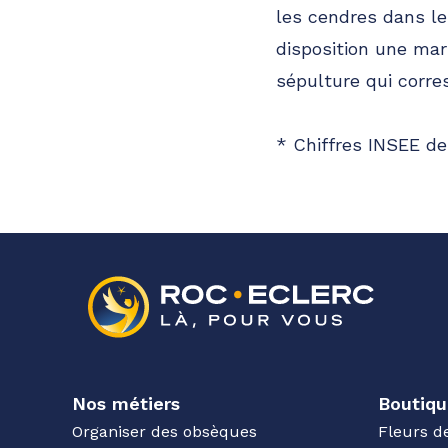
les cendres dans le
disposition une mar
sépulture qui corr
* Chiffres INSEE de
Nos métiers
Boutiqu
Organiser des obsèques
Fleurs d