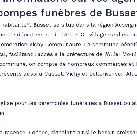
pompes funèbres de Busse
 habitants*,
Busset
se situe dans la région Auverg
s le département de l'Allier. Ce village rural est in
omération Vichy Communauté. La commune bénéfic
l, facilitant l'accès à la préfecture de l'Allier Moul
e commune, on compte de nombreux commerces et b
présents aussi à Cusset, Vichy et Bellerive-sur-Alli
glise pour les cérémonies funéraires à Busset ou al
in.
 a recensé 3 décès, signalant ainsi le besoin croissa