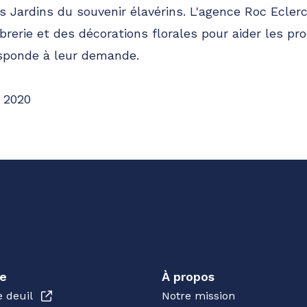
s Jardins du souvenir élavérins. L'agence Roc Ecle
brerie et des décorations florales pour aider les pr
esponde à leur demande.
 2020
e
À propos
e deuil
Notre mission