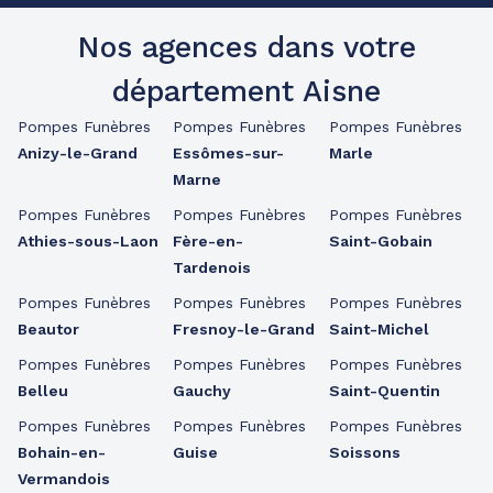
Nos agences dans votre
département Aisne
Pompes Funèbres
Pompes Funèbres
Pompes Funèbres
Anizy-le-Grand
Essômes-sur-
Marle
Marne
Pompes Funèbres
Pompes Funèbres
Pompes Funèbres
Athies-sous-Laon
Fère-en-
Saint-Gobain
Tardenois
Pompes Funèbres
Pompes Funèbres
Pompes Funèbres
Beautor
Fresnoy-le-Grand
Saint-Michel
Pompes Funèbres
Pompes Funèbres
Pompes Funèbres
Belleu
Gauchy
Saint-Quentin
Pompes Funèbres
Pompes Funèbres
Pompes Funèbres
Bohain-en-
Guise
Soissons
Vermandois