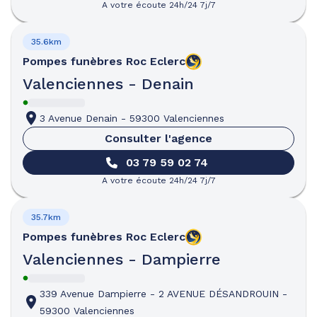
A votre écoute 24h/24 7j/7
35.6km
Pompes funèbres
Roc Eclerc
Valenciennes - Denain
3 Avenue Denain
-
59300 Valenciennes
Consulter l'agence
03 79 59 02 74
A votre écoute 24h/24 7j/7
35.7km
Pompes funèbres
Roc Eclerc
Valenciennes - Dampierre
339 Avenue Dampierre
-
2 AVENUE DÉSANDROUIN
-
59300 Valenciennes