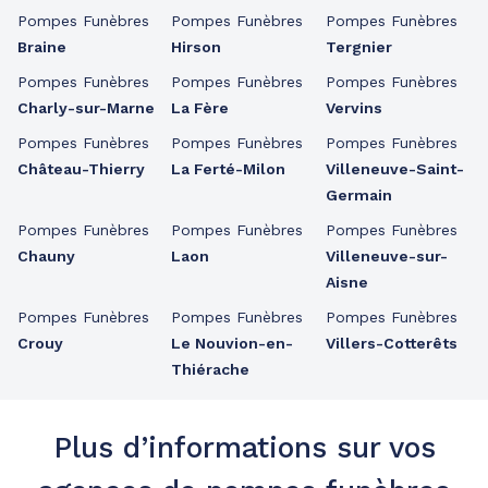
Pompes Funèbres
Pompes Funèbres
Pompes Funèbres
Braine
Hirson
Tergnier
Pompes Funèbres
Pompes Funèbres
Pompes Funèbres
Charly-sur-Marne
La Fère
Vervins
Pompes Funèbres
Pompes Funèbres
Pompes Funèbres
Château-Thierry
La Ferté-Milon
Villeneuve-Saint-
Germain
Pompes Funèbres
Pompes Funèbres
Pompes Funèbres
Chauny
Laon
Villeneuve-sur-
Aisne
Pompes Funèbres
Pompes Funèbres
Pompes Funèbres
Crouy
Le Nouvion-en-
Villers-Cotterêts
Thiérache
Plus d’informations sur vos