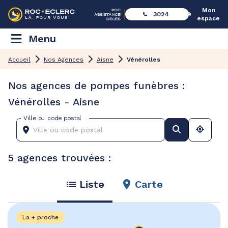
Mon
3024
espace
Menu
Accueil
Nos Agences
Aisne
Vénérolles
Nos agences de pompes funèbres :
Vénérolles - Aisne
Ville ou code postal
5 agences trouvées :
Liste
Carte
La + proche