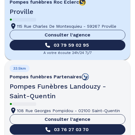
Pompes funèbres
Roc Eclerc
Proville
115 Rue Charles De Montesquieu
-
59267 Proville
Consulter l'agence
03 79 59 02 95
A votre écoute 24h/24 7j/7
33.5km
Pompes funèbres
Partenaires
Pompes Funèbres Landouzy -
Saint-Quentin
108 Rue Georges Pompidou
-
02100 Saint-Quentin
Consulter l'agence
03 76 27 03 70