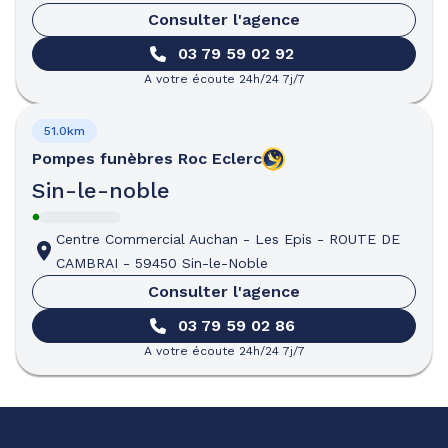
Consulter l'agence
03 79 59 02 92
A votre écoute 24h/24 7j/7
51.0km
Pompes funèbres
Roc Eclerc
Sin-le-noble
Centre Commercial Auchan - Les Epis
-
ROUTE DE
CAMBRAI
-
59450 Sin-le-Noble
Consulter l'agence
03 79 59 02 86
A votre écoute 24h/24 7j/7