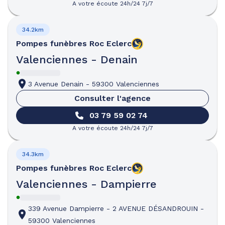
A votre écoute 24h/24 7j/7
34.2km
Pompes funèbres
Roc Eclerc
Valenciennes - Denain
3 Avenue Denain
-
59300 Valenciennes
Consulter l'agence
03 79 59 02 74
A votre écoute 24h/24 7j/7
34.3km
Pompes funèbres
Roc Eclerc
Valenciennes - Dampierre
339 Avenue Dampierre
-
2 AVENUE DÉSANDROUIN
-
59300 Valenciennes