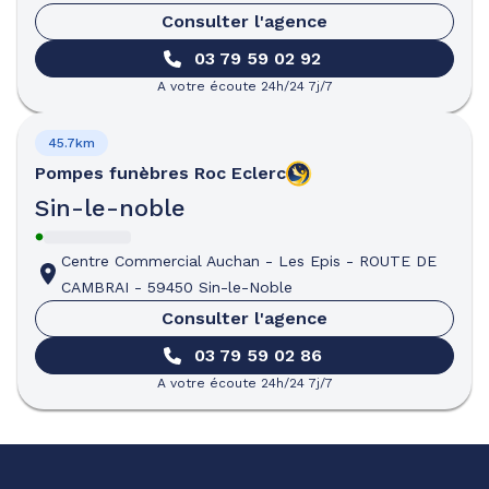
Consulter l'agence
03 79 59 02 92
A votre écoute 24h/24 7j/7
45.7km
Pompes funèbres
Roc Eclerc
Sin-le-noble
Centre Commercial Auchan - Les Epis
-
ROUTE DE
CAMBRAI
-
59450 Sin-le-Noble
Consulter l'agence
03 79 59 02 86
A votre écoute 24h/24 7j/7