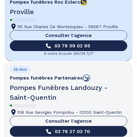
Pompes funèbres
Roc Eclerc
Proville
115 Rue Charles De Montesquieu
-
59267 Proville
Consulter l'agence
03 79 59 02 95
A votre écoute 24h/24 7j/7
28.4km
Pompes funèbres
Partenaires
Pompes Funèbres Landouzy -
Saint-Quentin
108 Rue Georges Pompidou
-
02100 Saint-Quentin
Consulter l'agence
03 76 27 03 70