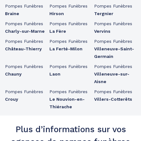
Pompes Funèbres
Pompes Funèbres
Pompes Funèbres
Braine
Hirson
Tergnier
Pompes Funèbres
Pompes Funèbres
Pompes Funèbres
Charly-sur-Marne
La Fère
Vervins
Pompes Funèbres
Pompes Funèbres
Pompes Funèbres
Château-Thierry
La Ferté-Milon
Villeneuve-Saint-
Germain
Pompes Funèbres
Pompes Funèbres
Pompes Funèbres
Chauny
Laon
Villeneuve-sur-
Aisne
Pompes Funèbres
Pompes Funèbres
Pompes Funèbres
Crouy
Le Nouvion-en-
Villers-Cotterêts
Thiérache
Plus d’informations sur vos