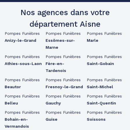
Nos agences dans votre
département Aisne
Pompes Funèbres
Pompes Funèbres
Pompes Funèbres
Anizy-le-Grand
Essômes-sur-
Marle
Marne
Pompes Funèbres
Pompes Funèbres
Pompes Funèbres
Athies-sous-Laon
Fère-en-
Saint-Gobain
Tardenois
Pompes Funèbres
Pompes Funèbres
Pompes Funèbres
Beautor
Fresnoy-le-Grand
Saint-Michel
Pompes Funèbres
Pompes Funèbres
Pompes Funèbres
Belleu
Gauchy
Saint-Quentin
Pompes Funèbres
Pompes Funèbres
Pompes Funèbres
Bohain-en-
Guise
Soissons
Vermandois