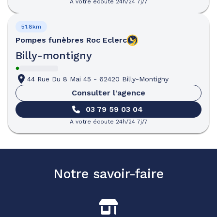
A votre écoute 24h/24 7j/7
51.8km
Pompes funèbres
Roc Eclerc
Billy-montigny
44 Rue Du 8 Mai 45
-
62420 Billy-Montigny
Consulter l'agence
03 79 59 03 04
A votre écoute 24h/24 7j/7
Notre savoir-faire