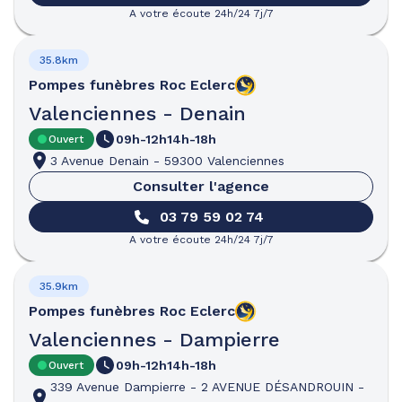
A votre écoute 24h/24 7j/7
35.8km
Pompes funèbres
Roc Eclerc
Valenciennes - Denain
09h-12h
14h-18h
Ouvert
3 Avenue Denain
-
59300 Valenciennes
Consulter l'agence
03 79 59 02 74
A votre écoute 24h/24 7j/7
35.9km
Pompes funèbres
Roc Eclerc
Valenciennes - Dampierre
09h-12h
14h-18h
Ouvert
339 Avenue Dampierre
-
2 AVENUE DÉSANDROUIN
-