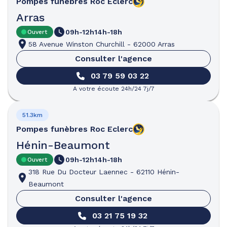
Pompes funèbres
Roc Eclerc
Arras
09h-12h
14h-18h
Ouvert
58 Avenue Winston Churchill
-
62000 Arras
Consulter l'agence
03 79 59 03 22
A votre écoute 24h/24 7j/7
51.3km
Pompes funèbres
Roc Eclerc
Hénin-Beaumont
09h-12h
14h-18h
Ouvert
318 Rue Du Docteur Laennec
-
62110 Hénin-
Beaumont
Consulter l'agence
03 21 75 19 32