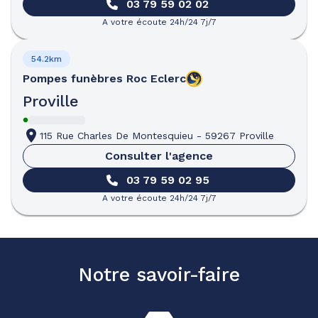
03 79 59 02 02
A votre écoute 24h/24 7j/7
54.2km
Pompes funèbres
Roc Eclerc
Proville
115 Rue Charles De Montesquieu
-
59267 Proville
Consulter l'agence
03 79 59 02 95
A votre écoute 24h/24 7j/7
Notre savoir-faire