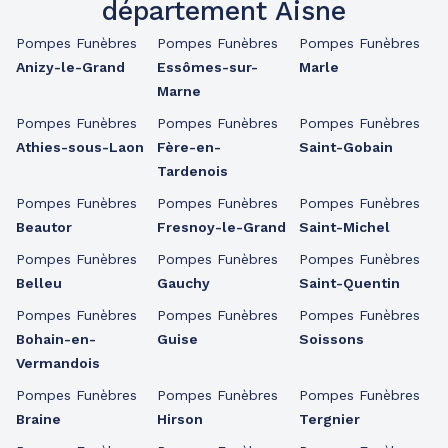
département Aisne
Pompes Funèbres
Pompes Funèbres
Pompes Funèbres
Anizy-le-Grand
Essômes-sur-
Marle
Marne
Pompes Funèbres
Pompes Funèbres
Pompes Funèbres
Athies-sous-Laon
Fère-en-
Saint-Gobain
Tardenois
Pompes Funèbres
Pompes Funèbres
Pompes Funèbres
Beautor
Fresnoy-le-Grand
Saint-Michel
Pompes Funèbres
Pompes Funèbres
Pompes Funèbres
Belleu
Gauchy
Saint-Quentin
Pompes Funèbres
Pompes Funèbres
Pompes Funèbres
Bohain-en-
Guise
Soissons
Vermandois
Pompes Funèbres
Pompes Funèbres
Pompes Funèbres
Braine
Hirson
Tergnier