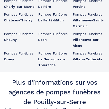
Pompes Funèbres
Pompes Funèbres
Pompes Funèbres
Charly-sur-Marne
La Fère
Vervins
Pompes Funèbres
Pompes Funèbres
Pompes Funèbres
Château-Thierry
La Ferté-Milon
Villeneuve-Saint-
Germain
Pompes Funèbres
Pompes Funèbres
Pompes Funèbres
Chauny
Laon
Villeneuve-sur-
Aisne
Pompes Funèbres
Pompes Funèbres
Pompes Funèbres
Crouy
Le Nouvion-en-
Villers-Cotterêts
Thiérache
Plus d’informations sur vos
agences de pompes funèbres
de Pouilly-sur-Serre