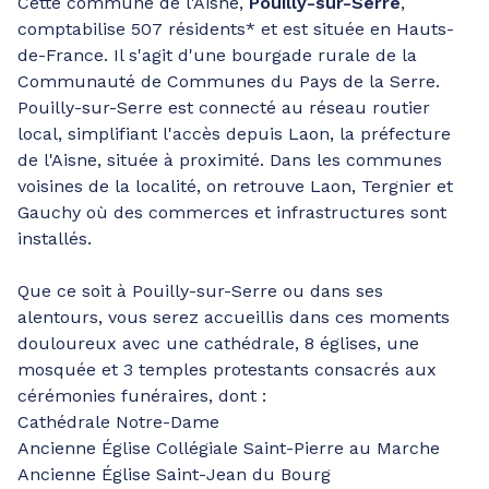
Cette commune de l'Aisne,
Pouilly-sur-Serre
,
comptabilise 507 résidents* et est située en Hauts-
de-France. Il s'agit d'une bourgade rurale de la
Communauté de Communes du Pays de la Serre.
Pouilly-sur-Serre est connecté au réseau routier
local, simplifiant l'accès depuis Laon, la préfecture
de l'Aisne, située à proximité. Dans les communes
voisines de la localité, on retrouve Laon, Tergnier et
Gauchy où des commerces et infrastructures sont
installés.
Que ce soit à Pouilly-sur-Serre ou dans ses
alentours, vous serez accueillis dans ces moments
douloureux avec une cathédrale, 8 églises, une
mosquée et 3 temples protestants consacrés aux
cérémonies funéraires, dont :
Cathédrale Notre-Dame
Ancienne Église Collégiale Saint-Pierre au Marche
Ancienne Église Saint-Jean du Bourg