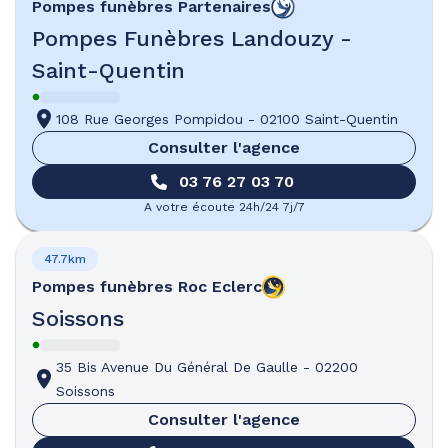
Pompes funèbres
Partenaires
Pompes Funèbres Landouzy -
Saint-Quentin
108 Rue Georges Pompidou
-
02100 Saint-Quentin
Consulter l'agence
03 76 27 03 70
A votre écoute 24h/24 7j/7
47.7km
Pompes funèbres
Roc Eclerc
Soissons
35 Bis Avenue Du Général De Gaulle
-
02200
Soissons
Consulter l'agence