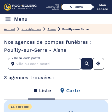
Mon
3024
espace
Menu
Accueil
Nos Agences
Aisne
Pouilly-sur-Serre
Nos agences de pompes funèbres :
Pouilly-sur-Serre - Aisne
Ville ou code postal
3 agences trouvées :
Liste
Carte
La + proche