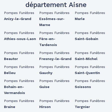
département Aisne
Pompes Funèbres
Pompes Funèbres
Pompes Funèbres
Anizy-le-Grand
Essômes-sur-
Marle
Marne
Pompes Funèbres
Pompes Funèbres
Pompes Funèbres
Athies-sous-Laon
Fère-en-
Saint-Gobain
Tardenois
Pompes Funèbres
Pompes Funèbres
Pompes Funèbres
Beautor
Fresnoy-le-Grand
Saint-Michel
Pompes Funèbres
Pompes Funèbres
Pompes Funèbres
Belleu
Gauchy
Saint-Quentin
Pompes Funèbres
Pompes Funèbres
Pompes Funèbres
Bohain-en-
Guise
Soissons
Vermandois
Pompes Funèbres
Pompes Funèbres
Pompes Funèbres
Braine
Hirson
Tergnier