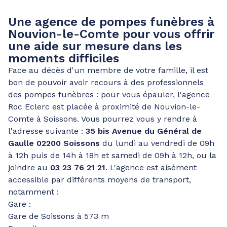
Une agence de pompes funèbres à
Nouvion-le-Comte pour vous offrir
une aide sur mesure dans les
moments difficiles
Face au décès d'un membre de votre famille, il est
bon de pouvoir avoir recours à des professionnels
des pompes funèbres : pour vous épauler, l'agence
Roc Eclerc est placée à proximité de Nouvion-le-
Comte à Soissons. Vous pourrez vous y rendre à
l'adresse suivante :
35 bis Avenue du Général de
Gaulle 02200 Soissons
du lundi au vendredi de 09h
à 12h puis de 14h à 18h et samedi de 09h à 12h, ou la
joindre au
03 23 76 21 21
. L'agence est aisément
accessible par différents moyens de transport,
notamment :
Gare :
Gare de Soissons à 573 m