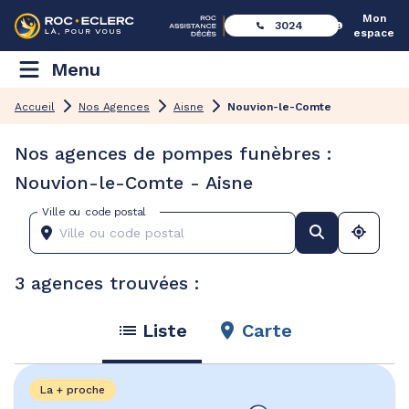
Mon
3024
espace
Menu
Accueil
Nos Agences
Aisne
Nouvion-le-Comte
Nos agences de pompes funèbres :
Nouvion-le-Comte - Aisne
Ville ou code postal
3 agences trouvées :
Liste
Carte
La + proche