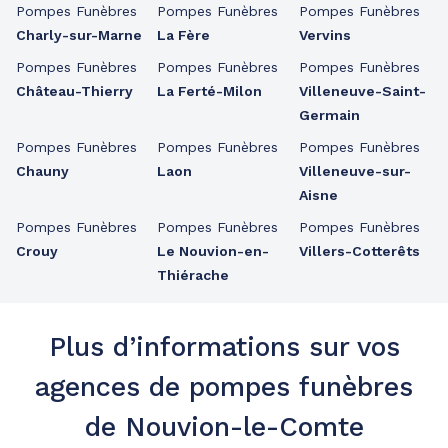
Pompes Funèbres
Pompes Funèbres
Pompes Funèbres
Charly-sur-Marne
La Fère
Vervins
Pompes Funèbres
Pompes Funèbres
Pompes Funèbres
Château-Thierry
La Ferté-Milon
Villeneuve-Saint-
Germain
Pompes Funèbres
Pompes Funèbres
Pompes Funèbres
Chauny
Laon
Villeneuve-sur-
Aisne
Pompes Funèbres
Pompes Funèbres
Pompes Funèbres
Crouy
Le Nouvion-en-
Villers-Cotterêts
Thiérache
Plus d’informations sur vos
agences de pompes funèbres
de Nouvion-le-Comte