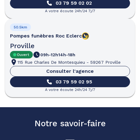
03 79 59 02 02
A votre écoute 24h/24 7j/7
50.5km
Pompes funèbres
Roc Eclerc
Proville
09h-12h
14h-18h
Ouvert
115 Rue Charles De Montesquieu
-
59267 Proville
Consulter l'agence
03 79 59 02 95
A votre écoute 24h/24 7j/7
Notre savoir-faire