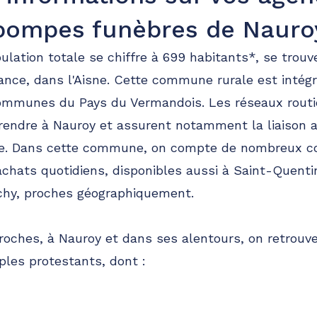
pompes funèbres de Nauro
51.8km
pulation totale se chiffre à 699 habitants*, se trouv
nce, dans l'Aisne. Cette commune rurale est intégr
munes du Pays du Vermandois. Les réseaux routi
e rendre à Nauroy et assurent notamment la liaison 
sne. Dans cette commune, on compte de nombreux 
chats quotidiens, disponibles aussi à Saint-Quenti
hy, proches géographiquement.
proches, à Nauroy et dans ses alentours, on retrouve
les protestants, dont :