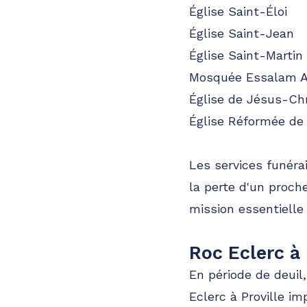
Église Saint-Éloi
Église Saint-Jean
Église Saint-Martin
Mosquée Essalam A
Église de Jésus-Chr
Église Réformée de
Les services funéra
la perte d'un proch
mission essentielle
Roc Eclerc à
En période de deuil
Eclerc à Proville i