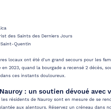
ica
ist des Saints des Derniers Jours
 Saint-Quentin
ires locaux ont été d'un grand secours pour les fam
e en 2023, quand la bourgade a recensé 2 décès, sou
 dans ces instants douloureux.
 Nauroy : un soutien dévoué avec 
, les résidents de Nauroy sont en mesure de se ren
mplantée aux alentours. Réservez un créneau dans 