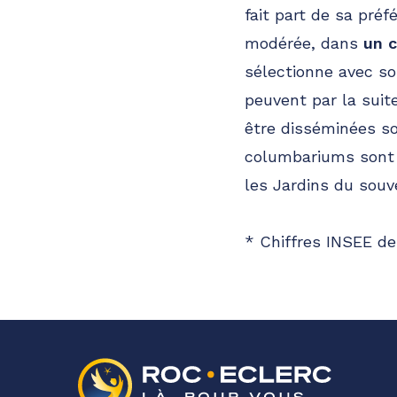
fait part de sa préf
modérée, dans
un 
sélectionne avec so
peuvent par la suit
être disséminées so
columbariums sont a
les Jardins du souv
* Chiffres INSEE de