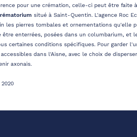
érence pour une crémation, celle-ci peut être faite 
crématorium
situé à Saint-Quentin. L'agence Roc Ecl
in les pierres tombales et ornementations qu'elle 
e être enterrées, posées dans un columbarium, et 
us certaines conditions spécifiques. Pour garder l'u
ccessibles dans l'Aisne, avec le choix de disperse
enir axonais.
 2020