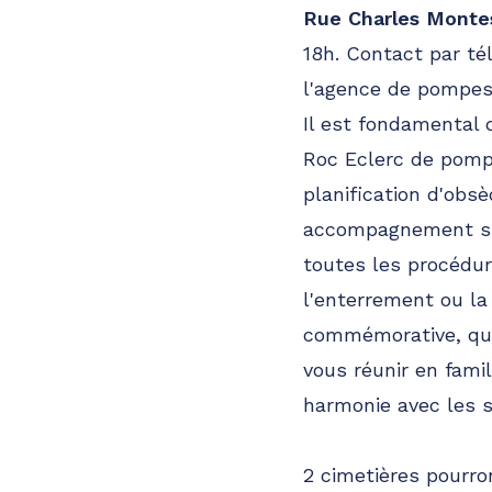
Rue Charles Montes
18h. Contact par t
l'agence de pompes
Il est fondamental d
Roc Eclerc de pomp
planification d'obs
accompagnement sur
toutes les procédure
l'enterrement ou la
commémorative, qu'e
vous réunir en fami
harmonie avec les s
2 cimetières pourron