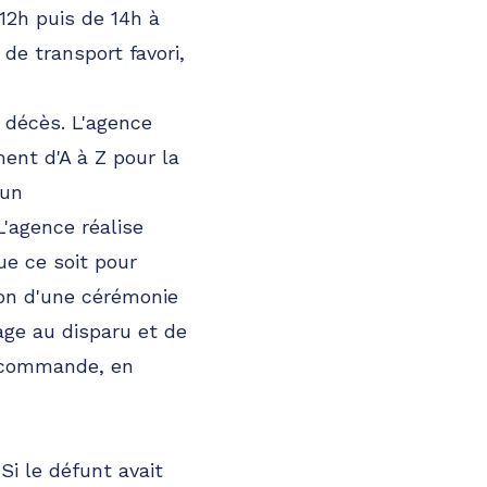
12h puis de 14h à
de transport favori,
n décès. L'agence
ent d'A à Z pour la
 un
'agence réalise
ue ce soit pour
ion d'une cérémonie
age au disparu et de
r commande, en
Si le défunt avait