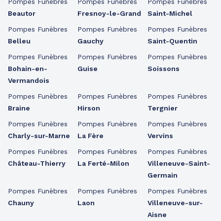
Pompes Funèbres
Pompes Funèbres
Pompes Funèbres
Beautor
Fresnoy-le-Grand
Saint-Michel
Pompes Funèbres
Pompes Funèbres
Pompes Funèbres
Belleu
Gauchy
Saint-Quentin
Pompes Funèbres
Pompes Funèbres
Pompes Funèbres
Bohain-en-
Guise
Soissons
Vermandois
Pompes Funèbres
Pompes Funèbres
Pompes Funèbres
Braine
Hirson
Tergnier
Pompes Funèbres
Pompes Funèbres
Pompes Funèbres
Charly-sur-Marne
La Fère
Vervins
Pompes Funèbres
Pompes Funèbres
Pompes Funèbres
Château-Thierry
La Ferté-Milon
Villeneuve-Saint-
Germain
Pompes Funèbres
Pompes Funèbres
Pompes Funèbres
Chauny
Laon
Villeneuve-sur-
Aisne