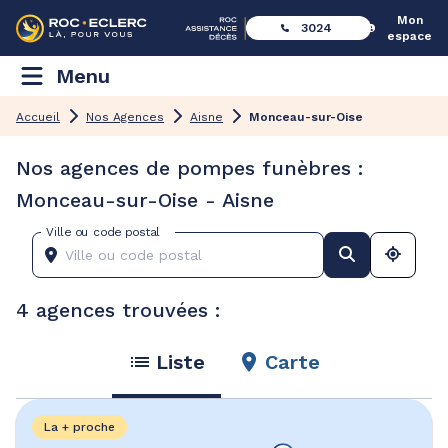
Mon
3024
espace
Menu
Accueil
Nos Agences
Aisne
Monceau-sur-Oise
Nos agences de pompes funèbres :
Monceau-sur-Oise - Aisne
Ville ou code postal
4 agences trouvées :
Liste
Carte
La + proche