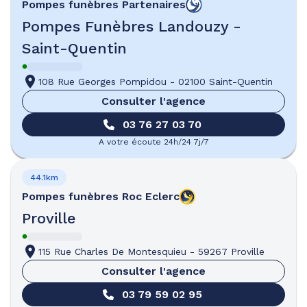
Pompes funèbres
Partenaires
Pompes Funèbres Landouzy -
Saint-Quentin
108 Rue Georges Pompidou
-
02100 Saint-Quentin
Consulter l'agence
03 76 27 03 70
A votre écoute 24h/24 7j/7
44.1km
Pompes funèbres
Roc Eclerc
Proville
115 Rue Charles De Montesquieu
-
59267 Proville
Consulter l'agence
03 79 59 02 95