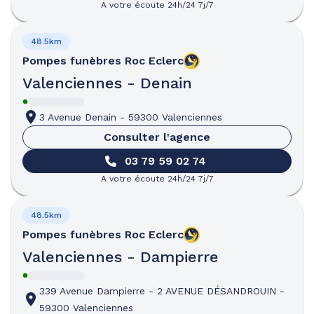
A votre écoute 24h/24 7j/7
48.5km
Pompes funèbres
Roc Eclerc
Valenciennes - Denain
3 Avenue Denain
-
59300 Valenciennes
Consulter l'agence
03 79 59 02 74
A votre écoute 24h/24 7j/7
48.5km
Pompes funèbres
Roc Eclerc
Valenciennes - Dampierre
339 Avenue Dampierre
-
2 AVENUE DÉSANDROUIN
-
59300 Valenciennes