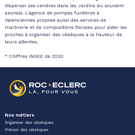
disperser ses cendres dans les Jardins du souvenir
axonais. L'agence de pompes funèbres à
Valenciennes propose aussi des services de
marbrerie et de compositions florales pour aider les
proches à organiser des obsèques à la hauteur de
leurs attentes.
* Chiffres INSEE de 2020
Nos métiers
Organiser des obsèques
Prévoir des obsèques