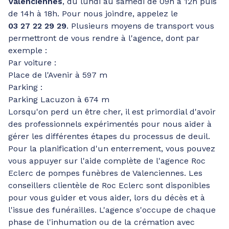
Valenciennes
, du lundi au samedi de 09h à 12h puis
de 14h à 18h. Pour nous joindre, appelez le
03 27 22 29 29
. Plusieurs moyens de transport vous
permettront de vous rendre à l'agence, dont par
exemple :
Par voiture :
Place de l'Avenir à 597 m
Parking :
Parking Lacuzon à 674 m
Lorsqu'on perd un être cher, il est primordial d'avoir
des professionnels expérimentés pour nous aider à
gérer les différentes étapes du processus de deuil.
Pour la planification d'un enterrement, vous pouvez
vous appuyer sur l'aide complète de l'agence Roc
Eclerc de pompes funèbres de Valenciennes. Les
conseillers clientèle de Roc Eclerc sont disponibles
pour vous guider et vous aider, lors du décès et à
l'issue des funérailles. L'agence s'occupe de chaque
phase de l'inhumation ou de la crémation avec