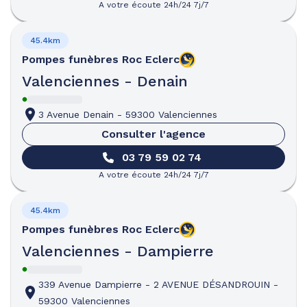
A votre écoute 24h/24 7j/7
45.4km
Pompes funèbres
Roc Eclerc
Valenciennes - Denain
3 Avenue Denain
-
59300 Valenciennes
Consulter l'agence
03 79 59 02 74
A votre écoute 24h/24 7j/7
45.4km
Pompes funèbres
Roc Eclerc
Valenciennes - Dampierre
339 Avenue Dampierre
-
2 AVENUE DÉSANDROUIN
-
59300 Valenciennes