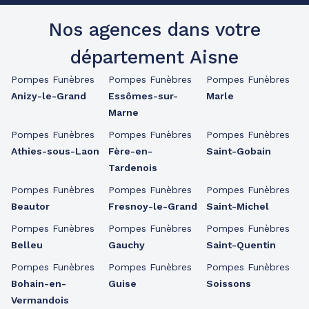
Nos agences dans votre
département Aisne
Pompes Funèbres
Pompes Funèbres
Pompes Funèbres
Anizy-le-Grand
Essômes-sur-
Marle
Marne
Pompes Funèbres
Pompes Funèbres
Pompes Funèbres
Athies-sous-Laon
Fère-en-
Saint-Gobain
Tardenois
Pompes Funèbres
Pompes Funèbres
Pompes Funèbres
Beautor
Fresnoy-le-Grand
Saint-Michel
Pompes Funèbres
Pompes Funèbres
Pompes Funèbres
Belleu
Gauchy
Saint-Quentin
Pompes Funèbres
Pompes Funèbres
Pompes Funèbres
Bohain-en-
Guise
Soissons
Vermandois