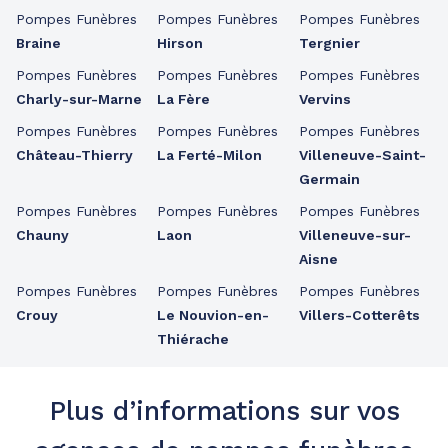
Pompes Funèbres
Pompes Funèbres
Pompes Funèbres
Braine
Hirson
Tergnier
Pompes Funèbres
Pompes Funèbres
Pompes Funèbres
Charly-sur-Marne
La Fère
Vervins
Pompes Funèbres
Pompes Funèbres
Pompes Funèbres
Château-Thierry
La Ferté-Milon
Villeneuve-Saint-
Germain
Pompes Funèbres
Pompes Funèbres
Pompes Funèbres
Chauny
Laon
Villeneuve-sur-
Aisne
Pompes Funèbres
Pompes Funèbres
Pompes Funèbres
Crouy
Le Nouvion-en-
Villers-Cotterêts
Thiérache
Plus d’informations sur vos