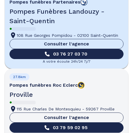
Pompes funèbres
Partenaires
Pompes Funèbres Landouzy -
Saint-Quentin
108 Rue Georges Pompidou
-
02100 Saint-Quentin
Consulter l'agence
03 76 27 03 70
A votre écoute 24h/24 7j/7
27.8km
Pompes funèbres
Roc Eclerc
Proville
115 Rue Charles De Montesquieu
-
59267 Proville
Consulter l'agence
03 79 59 02 95