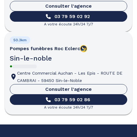
Consulter l'agence
03 79 59 02 92
A votre écoute 24h/24 7j/7
50.3km
Pompes funèbres
Roc Eclerc
Sin-le-noble
Centre Commercial Auchan - Les Epis
-
ROUTE DE
CAMBRAI
-
59450 Sin-le-Noble
Consulter l'agence
03 79 59 02 86
A votre écoute 24h/24 7j/7