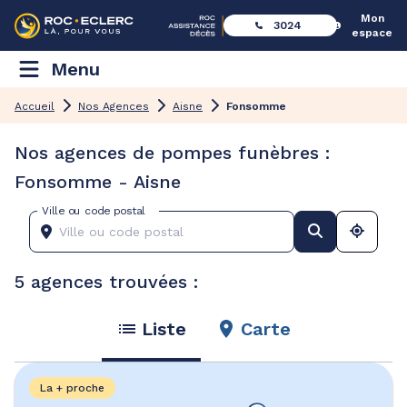
Mon
3024
espace
Menu
Accueil
Nos Agences
Aisne
Fonsomme
Nos agences de pompes funèbres :
Fonsomme - Aisne
Ville ou code postal
5 agences trouvées :
Liste
Carte
La + proche