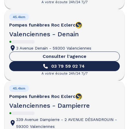
A votre écoute 24h/24 7j/7
45.4km
Pompes funèbres
Roc Eclerc
Valenciennes - Denain
3 Avenue Denain
-
59300 Valenciennes
Consulter l'agence
03 79 59 02 74
A votre écoute 24h/24 7j/7
45.4km
Pompes funèbres
Roc Eclerc
Valenciennes - Dampierre
339 Avenue Dampierre
-
2 AVENUE DÉSANDROUIN
-
59300 Valenciennes