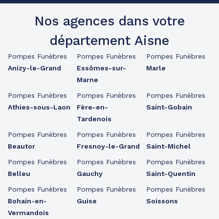
Nos agences dans votre
département Aisne
Pompes Funèbres
Pompes Funèbres
Pompes Funèbres
Anizy-le-Grand
Essômes-sur-
Marle
Marne
Pompes Funèbres
Pompes Funèbres
Pompes Funèbres
Athies-sous-Laon
Fère-en-
Saint-Gobain
Tardenois
Pompes Funèbres
Pompes Funèbres
Pompes Funèbres
Beautor
Fresnoy-le-Grand
Saint-Michel
Pompes Funèbres
Pompes Funèbres
Pompes Funèbres
Belleu
Gauchy
Saint-Quentin
Pompes Funèbres
Pompes Funèbres
Pompes Funèbres
Bohain-en-
Guise
Soissons
Vermandois