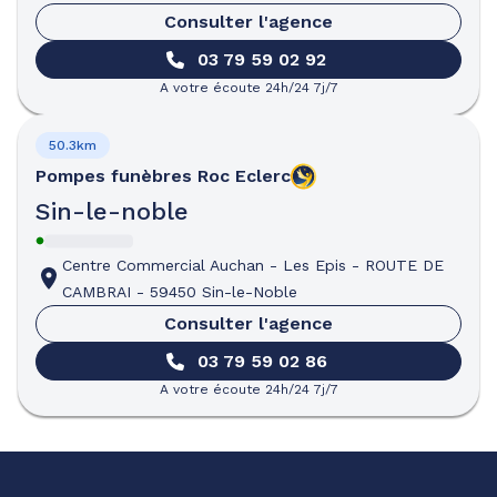
Consulter l'agence
03 79 59 02 92
A votre écoute 24h/24 7j/7
50.3km
Pompes funèbres
Roc Eclerc
Sin-le-noble
Centre Commercial Auchan - Les Epis
-
ROUTE DE
CAMBRAI
-
59450 Sin-le-Noble
Consulter l'agence
03 79 59 02 86
A votre écoute 24h/24 7j/7