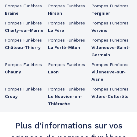
Pompes Funèbres
Pompes Funèbres
Pompes Funèbres
Braine
Hirson
Tergnier
Pompes Funèbres
Pompes Funèbres
Pompes Funèbres
Charly-sur-Marne
La Fère
Vervins
Pompes Funèbres
Pompes Funèbres
Pompes Funèbres
Château-Thierry
La Ferté-Milon
Villeneuve-Saint-
Germain
Pompes Funèbres
Pompes Funèbres
Pompes Funèbres
Chauny
Laon
Villeneuve-sur-
Aisne
Pompes Funèbres
Pompes Funèbres
Pompes Funèbres
Crouy
Le Nouvion-en-
Villers-Cotterêts
Thiérache
Plus d’informations sur vos