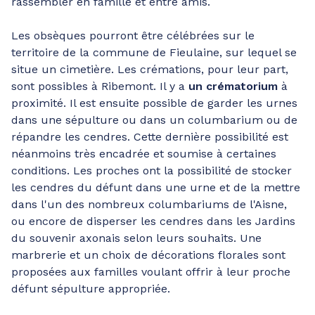
rassembler en famille et entre amis.
Les obsèques pourront être célébrées sur le
territoire de la commune de Fieulaine, sur lequel se
situe un cimetière. Les crémations, pour leur part,
sont possibles à Ribemont. Il y a
un crématorium
à
proximité. Il est ensuite possible de garder les urnes
dans une sépulture ou dans un columbarium ou de
répandre les cendres. Cette dernière possibilité est
néanmoins très encadrée et soumise à certaines
conditions. Les proches ont la possibilité de stocker
les cendres du défunt dans une urne et de la mettre
dans l'un des nombreux columbariums de l'Aisne,
ou encore de disperser les cendres dans les Jardins
du souvenir axonais selon leurs souhaits. Une
marbrerie et un choix de décorations florales sont
proposées aux familles voulant offrir à leur proche
défunt sépulture appropriée.