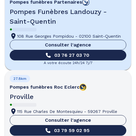
Pompes funèbres
Partenaires
Pompes Funèbres Landouzy -
Saint-Quentin
108 Rue Georges Pompidou
-
02100 Saint-Quentin
Consulter l'agence
03 76 27 03 70
A votre écoute 24h/24 7j/7
27.8km
Pompes funèbres
Roc Eclerc
Proville
115 Rue Charles De Montesquieu
-
59267 Proville
Consulter l'agence
03 79 59 02 95