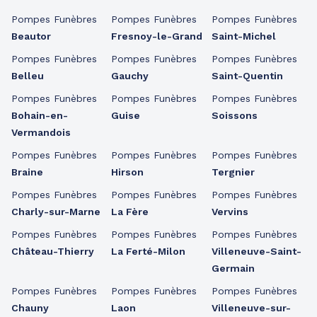
Pompes Funèbres
Pompes Funèbres
Pompes Funèbres
Beautor
Fresnoy-le-Grand
Saint-Michel
Pompes Funèbres
Pompes Funèbres
Pompes Funèbres
Belleu
Gauchy
Saint-Quentin
Pompes Funèbres
Pompes Funèbres
Pompes Funèbres
Bohain-en-
Guise
Soissons
Vermandois
Pompes Funèbres
Pompes Funèbres
Pompes Funèbres
Braine
Hirson
Tergnier
Pompes Funèbres
Pompes Funèbres
Pompes Funèbres
Charly-sur-Marne
La Fère
Vervins
Pompes Funèbres
Pompes Funèbres
Pompes Funèbres
Château-Thierry
La Ferté-Milon
Villeneuve-Saint-
Germain
Pompes Funèbres
Pompes Funèbres
Pompes Funèbres
Chauny
Laon
Villeneuve-sur-