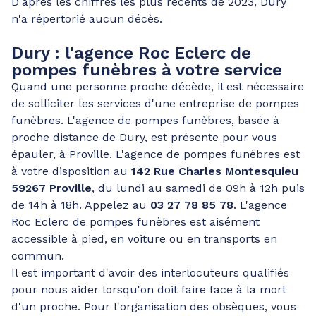
D'après les chiffres les plus récents de 2023, Dury
n'a répertorié aucun décès.
Dury : l'agence Roc Eclerc de
pompes funèbres à votre service
Quand une personne proche décède, il est nécessaire
de solliciter les services d'une entreprise de pompes
funèbres. L'agence de pompes funèbres, basée à
proche distance de Dury, est présente pour vous
épauler, à Proville. L'agence de pompes funèbres est
à votre disposition au
142 Rue Charles Montesquieu
59267 Proville
, du lundi au samedi de 09h à 12h puis
de 14h à 18h. Appelez au
03 27 78 85 78
. L'agence
Roc Eclerc de pompes funèbres est aisément
accessible à pied, en voiture ou en transports en
commun.
Il est important d'avoir des interlocuteurs qualifiés
pour nous aider lorsqu'on doit faire face à la mort
d'un proche. Pour l'organisation des obsèques, vous