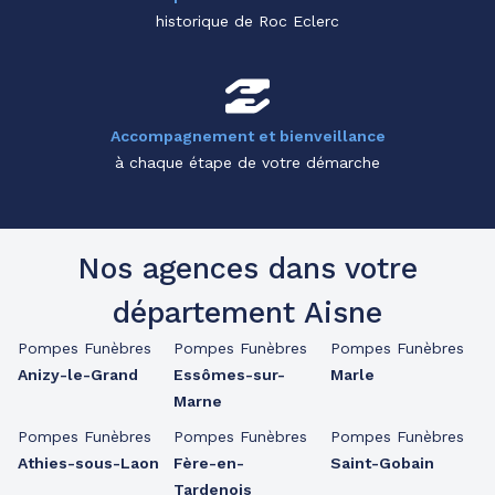
historique de Roc Eclerc
Accompagnement et bienveillance
à chaque étape de votre démarche
Nos agences dans votre
département Aisne
Pompes Funèbres
Pompes Funèbres
Pompes Funèbres
Anizy-le-Grand
Essômes-sur-
Marle
Marne
Pompes Funèbres
Pompes Funèbres
Pompes Funèbres
Athies-sous-Laon
Fère-en-
Saint-Gobain
Tardenois