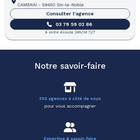
CAMBRAI
-
59450 Sin-le-Noble
Consulter l'agence
03 79 59 02 86
A votre écoute 24h/24 7j/7
Notre savoir-faire
350 agences à côté de vous
pour vous accompagner
Expertise & savoir-faire