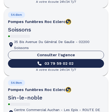
A votre écoute 24h/24 7j/7
54.6km
Pompes funèbres
Roc Eclerc
Soissons
35 Bis Avenue Du Général De Gaulle
-
02200
Soissons
Consulter l'agence
03 79 59 02 02
A votre écoute 24h/24 7j/7
54.9km
Pompes funèbres
Roc Eclerc
Sin-le-noble
Centre Commercial Auchan - Les Epis
-
ROUTE DE