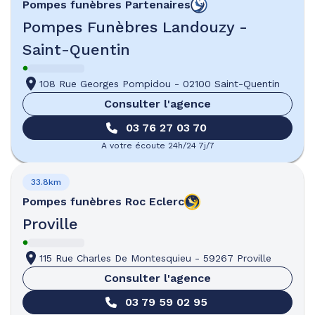
Pompes funèbres
Partenaires
Pompes Funèbres Landouzy -
Saint-Quentin
108 Rue Georges Pompidou
-
02100 Saint-Quentin
Consulter l'agence
03 76 27 03 70
A votre écoute 24h/24 7j/7
33.8km
Pompes funèbres
Roc Eclerc
Proville
115 Rue Charles De Montesquieu
-
59267 Proville
Consulter l'agence
03 79 59 02 95