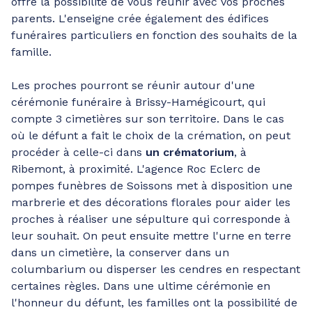
offre la possibilité de vous réunir avec vos proches
parents. L'enseigne crée également des édifices
funéraires particuliers en fonction des souhaits de la
famille.
Les proches pourront se réunir autour d'une
cérémonie funéraire à Brissy-Hamégicourt, qui
compte 3 cimetières sur son territoire. Dans le cas
où le défunt a fait le choix de la crémation, on peut
procéder à celle-ci dans
un crématorium
, à
Ribemont, à proximité. L'agence Roc Eclerc de
pompes funèbres de Soissons met à disposition une
marbrerie et des décorations florales pour aider les
proches à réaliser une sépulture qui corresponde à
leur souhait. On peut ensuite mettre l'urne en terre
dans un cimetière, la conserver dans un
columbarium ou disperser les cendres en respectant
certaines règles. Dans une ultime cérémonie en
l'honneur du défunt, les familles ont la possibilité de