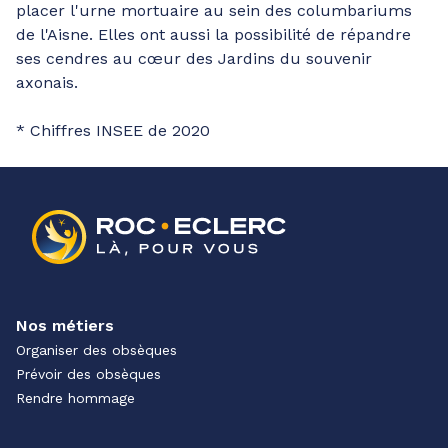
placer l'urne mortuaire au sein des columbariums
de l'Aisne. Elles ont aussi la possibilité de répandre
ses cendres au cœur des Jardins du souvenir
axonais.
* Chiffres INSEE de 2020
Nos métiers
Organiser des obsèques
Prévoir des obsèques
Rendre hommage