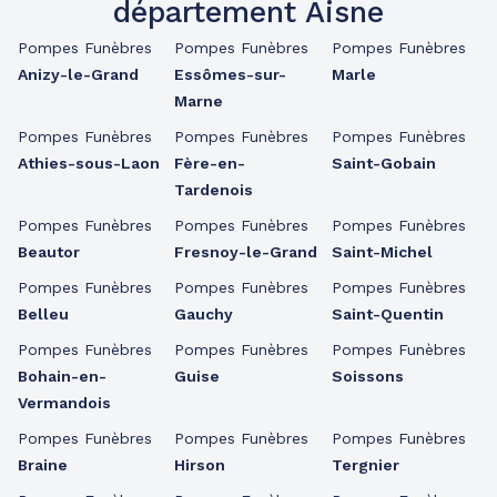
département Aisne
Pompes Funèbres
Pompes Funèbres
Pompes Funèbres
Anizy-le-Grand
Essômes-sur-
Marle
Marne
Pompes Funèbres
Pompes Funèbres
Pompes Funèbres
Athies-sous-Laon
Fère-en-
Saint-Gobain
Tardenois
Pompes Funèbres
Pompes Funèbres
Pompes Funèbres
Beautor
Fresnoy-le-Grand
Saint-Michel
Pompes Funèbres
Pompes Funèbres
Pompes Funèbres
Belleu
Gauchy
Saint-Quentin
Pompes Funèbres
Pompes Funèbres
Pompes Funèbres
Bohain-en-
Guise
Soissons
Vermandois
Pompes Funèbres
Pompes Funèbres
Pompes Funèbres
Braine
Hirson
Tergnier