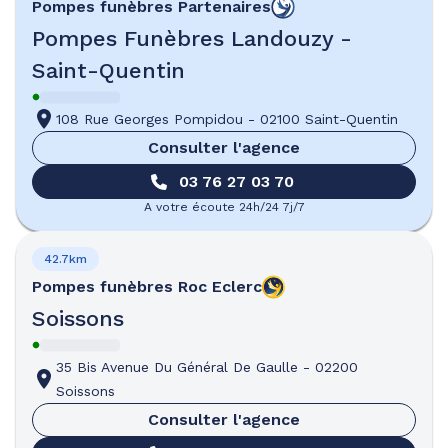
Pompes funèbres
Partenaires
Pompes Funèbres Landouzy -
Saint-Quentin
108 Rue Georges Pompidou
-
02100 Saint-Quentin
Consulter l'agence
03 76 27 03 70
A votre écoute 24h/24 7j/7
42.7km
Pompes funèbres
Roc Eclerc
Soissons
35 Bis Avenue Du Général De Gaulle
-
02200
Soissons
Consulter l'agence