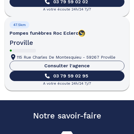
03 79 59 02 02
A votre écoute 24h/24 7j/7
47.5km
Pompes funèbres
Roc Eclerc
Proville
115 Rue Charles De Montesquieu
-
59267 Proville
Consulter l'agence
03 79 59 02 95
A votre écoute 24h/24 7j/7
Notre savoir-faire