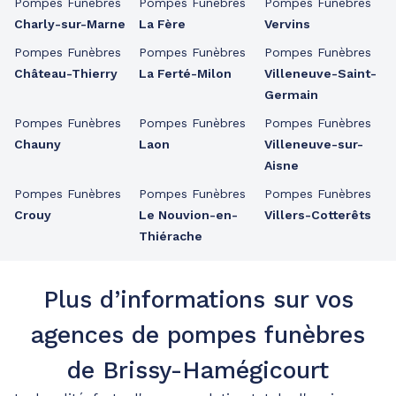
Pompes Funèbres
Pompes Funèbres
Pompes Funèbres
Charly-sur-Marne
La Fère
Vervins
Pompes Funèbres
Pompes Funèbres
Pompes Funèbres
Château-Thierry
La Ferté-Milon
Villeneuve-Saint-
Germain
Pompes Funèbres
Pompes Funèbres
Pompes Funèbres
Chauny
Laon
Villeneuve-sur-
Aisne
Pompes Funèbres
Pompes Funèbres
Pompes Funèbres
Crouy
Le Nouvion-en-
Villers-Cotterêts
Thiérache
Plus d’informations sur vos
agences de pompes funèbres
de Brissy-Hamégicourt