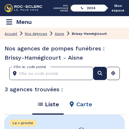
Mon
3024
espace
Menu
Accueil
Nos Agences
Aisne
Brissy-Hamégicourt
Nos agences de pompes funèbres :
Brissy-Hamégicourt - Aisne
Ville ou code postal
3 agences trouvées :
Liste
Carte
La + proche