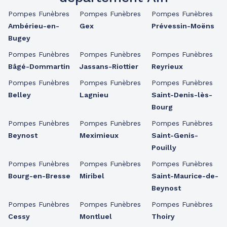
Pompes Funèbres
Pompes Funèbres
Pompes Funèbres
Ambérieu-en-
Gex
Prévessin-Moëns
Bugey
Pompes Funèbres
Pompes Funèbres
Pompes Funèbres
Bâgé-Dommartin
Jassans-Riottier
Reyrieux
Pompes Funèbres
Pompes Funèbres
Pompes Funèbres
Belley
Lagnieu
Saint-Denis-lès-
Bourg
Pompes Funèbres
Pompes Funèbres
Pompes Funèbres
Beynost
Meximieux
Saint-Genis-
Pouilly
Pompes Funèbres
Pompes Funèbres
Pompes Funèbres
Bourg-en-Bresse
Miribel
Saint-Maurice-de-
Beynost
Pompes Funèbres
Pompes Funèbres
Pompes Funèbres
Cessy
Montluel
Thoiry