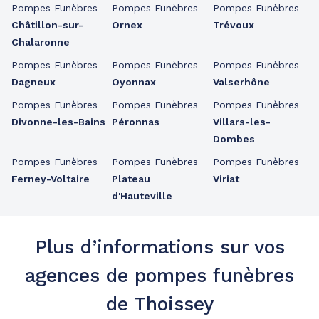
Pompes Funèbres
Pompes Funèbres
Pompes Funèbres
Châtillon-sur-
Ornex
Trévoux
Chalaronne
Pompes Funèbres
Pompes Funèbres
Pompes Funèbres
Dagneux
Oyonnax
Valserhône
Pompes Funèbres
Pompes Funèbres
Pompes Funèbres
Divonne-les-Bains
Péronnas
Villars-les-
Dombes
Pompes Funèbres
Pompes Funèbres
Pompes Funèbres
Ferney-Voltaire
Plateau
Viriat
d'Hauteville
Plus d’informations sur vos
agences de pompes funèbres
de Thoissey