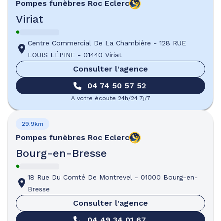
Pompes funèbres
Roc Eclerc
Viriat
Centre Commercial De La Chambière
-
128 RUE
LOUIS LÉPINE
-
01440 Viriat
Consulter l'agence
04 74 50 57 52
A votre écoute 24h/24 7j/7
29.9km
Pompes funèbres
Roc Eclerc
Bourg-en-Bresse
18 Rue Du Comté De Montrevel
-
01000 Bourg-en-
Bresse
Consulter l'agence
04 49 34 01 67