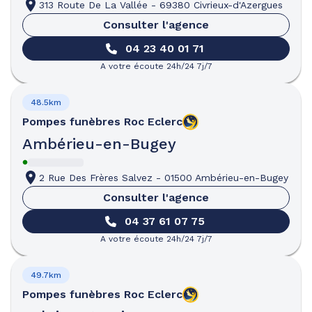
313 Route De La Vallée
-
69380 Civrieux-d'Azergues
Consulter l'agence
04 23 40 01 71
A votre écoute 24h/24 7j/7
48.5km
Pompes funèbres
Roc Eclerc
Ambérieu-en-Bugey
2 Rue Des Frères Salvez
-
01500 Ambérieu-en-Bugey
Consulter l'agence
04 37 61 07 75
A votre écoute 24h/24 7j/7
49.7km
Pompes funèbres
Roc Eclerc