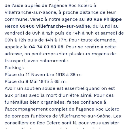
de l'aide auprès de l'agence Roc Eclerc à
Villefranche-sur-Saône, à proche distance de leur
commune. Venez à notre agence au
90 Rue Philippe
Heron 69400 Villefranche-sur-Saône
, du lundi au
vendredi de 09h à 12h puis de 14h à 18h et samedi de
09h à 12h puis de 14h à 17h. Pour toute demande,
appelez le
04 74 03 93 05
. Pour se rendre à cette
adresse, on peut emprunter plusieurs moyens de
transport, avec notamment :
Parking :
Place du 11 Novembre 1918 à 38 m
Place du 8 Mai 1945 à 65 m
Avoir un soutien solide est essentiel quand on est
aux prises avec la mort d'un être aimé. Pour des
funérailles bien organisées, faites confiance à
l'accompagnement complet de l'agence Roc Eclerc
de pompes funèbres de Villefranche-sur-Saône. Les
conseillers de Roc Eclerc sont là pour vous assister