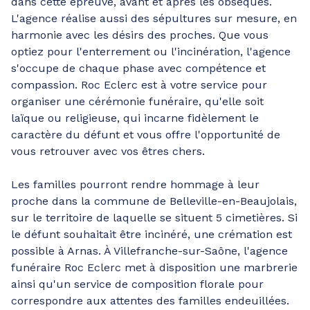
dans cette épreuve, avant et après les obsèques.
L'agence réalise aussi des sépultures sur mesure, en
harmonie avec les désirs des proches. Que vous
optiez pour l'enterrement ou l'incinération, l'agence
s'occupe de chaque phase avec compétence et
compassion. Roc Eclerc est à votre service pour
organiser une cérémonie funéraire, qu'elle soit
laïque ou religieuse, qui incarne fidèlement le
caractère du défunt et vous offre l'opportunité de
vous retrouver avec vos êtres chers.
Les familles pourront rendre hommage à leur
proche dans la commune de Belleville-en-Beaujolais,
sur le territoire de laquelle se situent 5 cimetières. Si
le défunt souhaitait être incinéré, une crémation est
possible à Arnas. À Villefranche-sur-Saône, l'agence
funéraire Roc Eclerc met à disposition une marbrerie
ainsi qu'un service de composition florale pour
correspondre aux attentes des familles endeuillées.