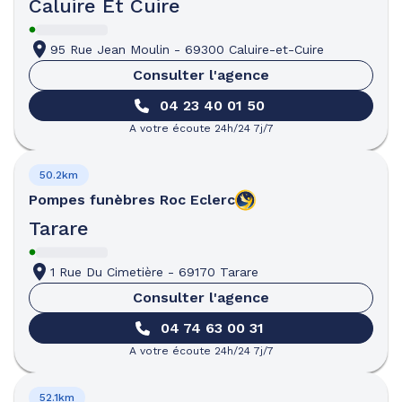
Caluire Et Cuire
95 Rue Jean Moulin
-
69300 Caluire-et-Cuire
Consulter l'agence
04 23 40 01 50
A votre écoute 24h/24 7j/7
50.2km
Pompes funèbres
Roc Eclerc
Tarare
1 Rue Du Cimetière
-
69170 Tarare
Consulter l'agence
04 74 63 00 31
A votre écoute 24h/24 7j/7
52.1km