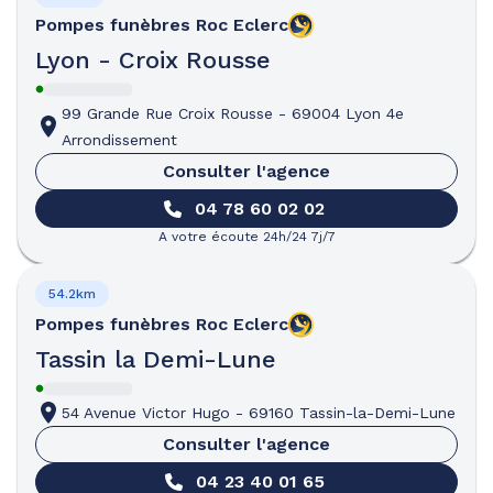
Pompes funèbres
Roc Eclerc
Lyon - Croix Rousse
99 Grande Rue Croix Rousse
-
69004 Lyon 4e
Arrondissement
Consulter l'agence
04 78 60 02 02
A votre écoute 24h/24 7j/7
54.2km
Pompes funèbres
Roc Eclerc
Tassin la Demi-Lune
54 Avenue Victor Hugo
-
69160 Tassin-la-Demi-Lune
Consulter l'agence
04 23 40 01 65