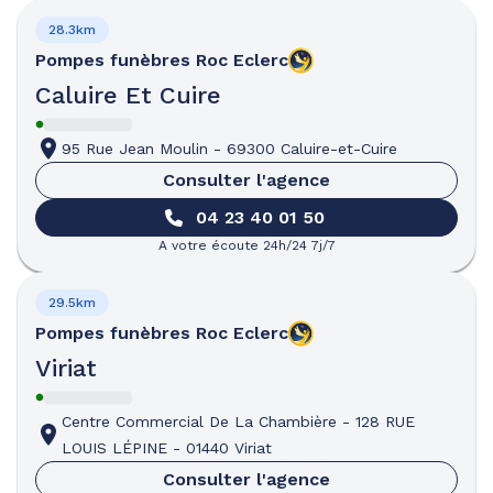
28.3km
Pompes funèbres
Roc Eclerc
Caluire Et Cuire
95 Rue Jean Moulin
-
69300 Caluire-et-Cuire
Consulter l'agence
04 23 40 01 50
A votre écoute 24h/24 7j/7
29.5km
Pompes funèbres
Roc Eclerc
Viriat
Centre Commercial De La Chambière
-
128 RUE
LOUIS LÉPINE
-
01440 Viriat
Consulter l'agence