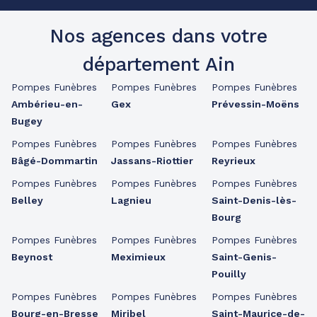
Nos agences dans votre
département Ain
Pompes Funèbres
Pompes Funèbres
Pompes Funèbres
Ambérieu-en-
Gex
Prévessin-Moëns
Bugey
Pompes Funèbres
Pompes Funèbres
Pompes Funèbres
Bâgé-Dommartin
Jassans-Riottier
Reyrieux
Pompes Funèbres
Pompes Funèbres
Pompes Funèbres
Belley
Lagnieu
Saint-Denis-lès-
Bourg
Pompes Funèbres
Pompes Funèbres
Pompes Funèbres
Beynost
Meximieux
Saint-Genis-
Pouilly
Pompes Funèbres
Pompes Funèbres
Pompes Funèbres
Bourg-en-Bresse
Miribel
Saint-Maurice-de-