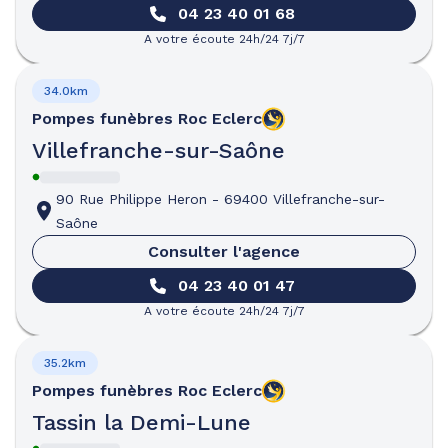
04 23 40 01 68
A votre écoute 24h/24 7j/7
34.0km
Pompes funèbres
Roc Eclerc
Villefranche-sur-Saône
90 Rue Philippe Heron
-
69400 Villefranche-sur-
Saône
Consulter l'agence
04 23 40 01 47
A votre écoute 24h/24 7j/7
35.2km
Pompes funèbres
Roc Eclerc
Tassin la Demi-Lune