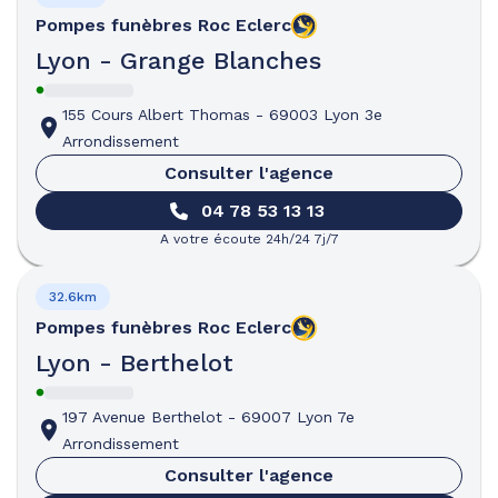
Pompes funèbres
Roc Eclerc
Lyon - Grange Blanches
155 Cours Albert Thomas
-
69003 Lyon 3e
Arrondissement
Consulter l'agence
04 78 53 13 13
A votre écoute 24h/24 7j/7
32.6km
Pompes funèbres
Roc Eclerc
Lyon - Berthelot
197 Avenue Berthelot
-
69007 Lyon 7e
Arrondissement
Consulter l'agence