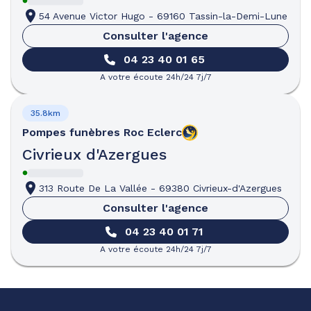
54 Avenue Victor Hugo
-
69160 Tassin-la-Demi-Lune
Consulter l'agence
04 23 40 01 65
A votre écoute 24h/24 7j/7
35.8km
Pompes funèbres
Roc Eclerc
Civrieux d'Azergues
313 Route De La Vallée
-
69380 Civrieux-d'Azergues
Consulter l'agence
04 23 40 01 71
A votre écoute 24h/24 7j/7