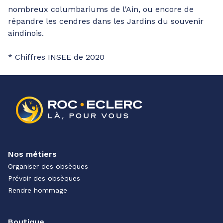
nombreux columbariums de l'Ain, ou encore de
répandre les cendres dans les Jardins du souvenir
aindinois.
* Chiffres INSEE de 2020
Nos métiers
Organiser des obsèques
Prévoir des obsèques
Rendre hommage
Boutique