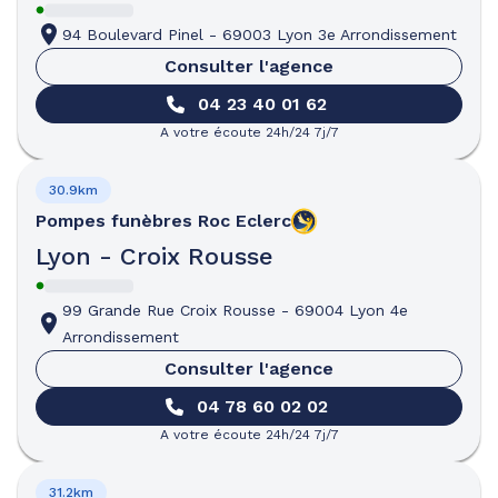
94 Boulevard Pinel
-
69003 Lyon 3e Arrondissement
Consulter l'agence
04 23 40 01 62
A votre écoute 24h/24 7j/7
30.9km
Pompes funèbres
Roc Eclerc
Lyon - Croix Rousse
99 Grande Rue Croix Rousse
-
69004 Lyon 4e
Arrondissement
Consulter l'agence
04 78 60 02 02
A votre écoute 24h/24 7j/7
31.2km