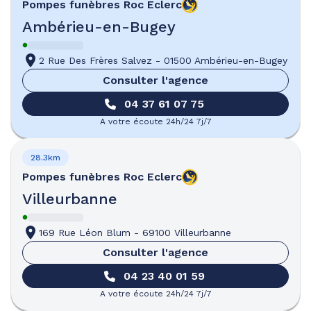
Pompes funèbres
Roc Eclerc
Ambérieu-en-Bugey
2 Rue Des Frères Salvez
-
01500 Ambérieu-en-Bugey
Consulter l'agence
04 37 61 07 75
A votre écoute 24h/24 7j/7
28.3km
Pompes funèbres
Roc Eclerc
Villeurbanne
169 Rue Léon Blum
-
69100 Villeurbanne
Consulter l'agence
04 23 40 01 59
A votre écoute 24h/24 7j/7