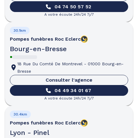
04 74 50 57 52
A votre écoute 24h/24 7j/7
30.1km
Pompes funèbres
Roc Eclerc
Bourg-en-Bresse
18 Rue Du Comté De Montrevel
-
01000 Bourg-en-
Bresse
Consulter l'agence
04 49 34 01 67
A votre écoute 24h/24 7j/7
30.4km
Pompes funèbres
Roc Eclerc
Lyon - Pinel