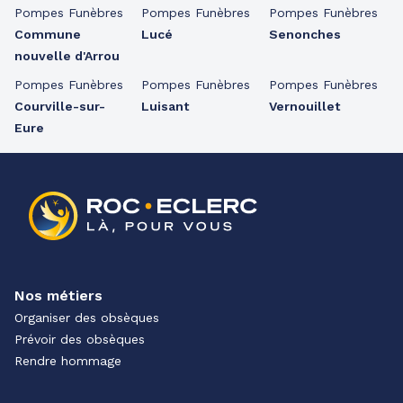
Pompes Funèbres
Pompes Funèbres
Pompes Funèbres
Commune
Lucé
Senonches
nouvelle d'Arrou
Pompes Funèbres
Pompes Funèbres
Pompes Funèbres
Courville-sur-
Luisant
Vernouillet
Eure
Nos métiers
Organiser des obsèques
Prévoir des obsèques
Rendre hommage