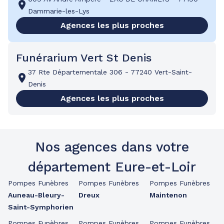
Dammarie-les-Lys
Agences les plus proches
Funérarium Vert St Denis
37 Rte Départementale 306
-
77240 Vert-Saint-
Denis
Agences les plus proches
Nos agences dans votre
département Eure-et-Loir
Pompes Funèbres
Pompes Funèbres
Pompes Funèbres
Auneau-Bleury-
Dreux
Maintenon
Saint-Symphorien
Pompes Funèbres
Pompes Funèbres
Pompes Funèbres