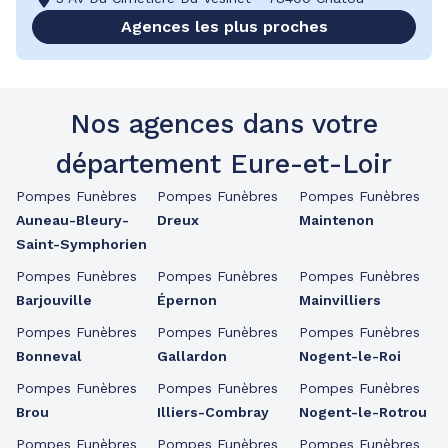
Agences les plus proches
Nos agences dans votre
département Eure-et-Loir
Pompes Funèbres
Pompes Funèbres
Pompes Funèbres
Auneau-Bleury-
Dreux
Maintenon
Saint-Symphorien
Pompes Funèbres
Pompes Funèbres
Pompes Funèbres
Barjouville
Épernon
Mainvilliers
Pompes Funèbres
Pompes Funèbres
Pompes Funèbres
Bonneval
Gallardon
Nogent-le-Roi
Pompes Funèbres
Pompes Funèbres
Pompes Funèbres
Brou
Illiers-Combray
Nogent-le-Rotrou
Pompes Funèbres
Pompes Funèbres
Pompes Funèbres