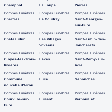
Champhol
La Loupe
Pierres
Pompes Funèbres
Pompes Funèbres
Pompes Funèbres
Chartres
Le Coudray
Saint-Georges-
sur-Eure
Pompes Funèbres
Pompes Funèbres
Pompes Funèbres
Châteaudun
Les Villages
Saint-Lubin-des-
Vovéens
Joncherets
Pompes Funèbres
Pompes Funèbres
Pompes Funèbres
Cloyes-les-Trois-
Lèves
Saint-Rémy-sur-
Rivières
Avre
Pompes Funèbres
Pompes Funèbres
Pompes Funèbres
Commune
Lucé
Senonches
nouvelle d'Arrou
Pompes Funèbres
Pompes Funèbres
Pompes Funèbres
Courville-sur-
Luisant
Vernouillet
Eure