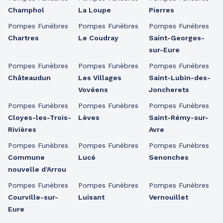
Champhol
La Loupe
Pierres
Pompes Funèbres
Pompes Funèbres
Pompes Funèbres
Chartres
Le Coudray
Saint-Georges-
sur-Eure
Pompes Funèbres
Pompes Funèbres
Pompes Funèbres
Châteaudun
Les Villages
Saint-Lubin-des-
Vovéens
Joncherets
Pompes Funèbres
Pompes Funèbres
Pompes Funèbres
Cloyes-les-Trois-
Lèves
Saint-Rémy-sur-
Rivières
Avre
Pompes Funèbres
Pompes Funèbres
Pompes Funèbres
Commune
Lucé
Senonches
nouvelle d'Arrou
Pompes Funèbres
Pompes Funèbres
Pompes Funèbres
Courville-sur-
Luisant
Vernouillet
Eure