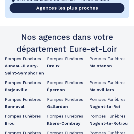
Agences les plus proches
Nos agences dans votre
département Eure-et-Loir
Pompes Funèbres
Pompes Funèbres
Pompes Funèbres
Auneau-Bleury-
Dreux
Maintenon
Saint-Symphorien
Pompes Funèbres
Pompes Funèbres
Pompes Funèbres
Barjouville
Épernon
Mainvilliers
Pompes Funèbres
Pompes Funèbres
Pompes Funèbres
Bonneval
Gallardon
Nogent-le-Roi
Pompes Funèbres
Pompes Funèbres
Pompes Funèbres
Brou
Illiers-Combray
Nogent-le-Rotrou
Pompes Funèbres
Pompes Funèbres
Pompes Funèbres