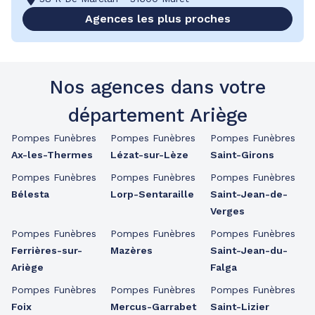
Agences les plus proches
Nos agences dans votre
département Ariège
Pompes Funèbres
Pompes Funèbres
Pompes Funèbres
Ax-les-Thermes
Lézat-sur-Lèze
Saint-Girons
Pompes Funèbres
Pompes Funèbres
Pompes Funèbres
Bélesta
Lorp-Sentaraille
Saint-Jean-de-
Verges
Pompes Funèbres
Pompes Funèbres
Pompes Funèbres
Ferrières-sur-
Mazères
Saint-Jean-du-
Ariège
Falga
Pompes Funèbres
Pompes Funèbres
Pompes Funèbres
Foix
Mercus-Garrabet
Saint-Lizier