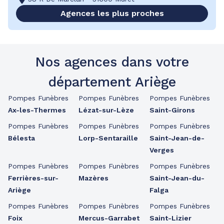
Agences les plus proches
Nos agences dans votre
département Ariège
Pompes Funèbres
Pompes Funèbres
Pompes Funèbres
Ax-les-Thermes
Lézat-sur-Lèze
Saint-Girons
Pompes Funèbres
Pompes Funèbres
Pompes Funèbres
Bélesta
Lorp-Sentaraille
Saint-Jean-de-
Verges
Pompes Funèbres
Pompes Funèbres
Pompes Funèbres
Ferrières-sur-
Mazères
Saint-Jean-du-
Ariège
Falga
Pompes Funèbres
Pompes Funèbres
Pompes Funèbres
Foix
Mercus-Garrabet
Saint-Lizier