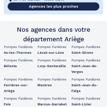
Agences les plus proches
Nos agences dans votre
département Ariège
Pompes Funèbres
Pompes Funèbres
Pompes Funèbres
Ax-les-Thermes
Lézat-sur-Lèze
Saint-Girons
Pompes Funèbres
Pompes Funèbres
Pompes Funèbres
Bélesta
Lorp-Sentaraille
Saint-Jean-de-
Verges
Pompes Funèbres
Pompes Funèbres
Pompes Funèbres
Ferrières-sur-
Mazères
Saint-Jean-du-
Ariège
Falga
Pompes Funèbres
Pompes Funèbres
Pompes Funèbres
Foix
Mercus-Garrabet
Saint-Lizier