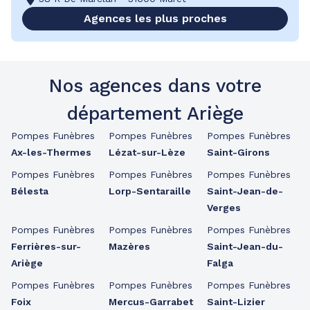
Agences les plus proches
Nos agences dans votre
département Ariège
Pompes Funèbres
Pompes Funèbres
Pompes Funèbres
Ax-les-Thermes
Lézat-sur-Lèze
Saint-Girons
Pompes Funèbres
Pompes Funèbres
Pompes Funèbres
Bélesta
Lorp-Sentaraille
Saint-Jean-de-
Verges
Pompes Funèbres
Pompes Funèbres
Pompes Funèbres
Ferrières-sur-
Mazères
Saint-Jean-du-
Ariège
Falga
Pompes Funèbres
Pompes Funèbres
Pompes Funèbres
Foix
Mercus-Garrabet
Saint-Lizier