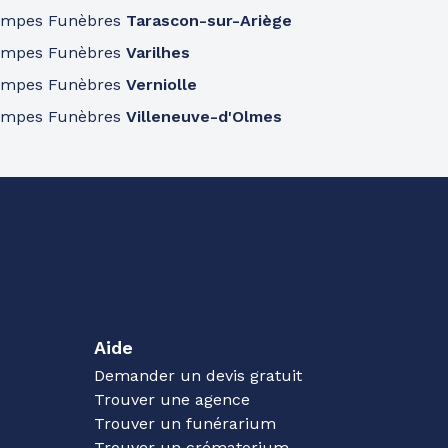
ompes Funèbres
Tarascon-sur-Ariège
ompes Funèbres
Varilhes
ompes Funèbres
Verniolle
ompes Funèbres
Villeneuve-d'Olmes
Aide
Demander un devis gratuit
Trouver une agence
Trouver un funérarium
Trouver un crématorium