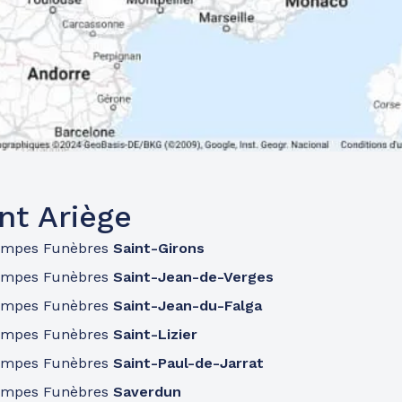
nt Ariège
ompes Funèbres
Saint-Girons
ompes Funèbres
Saint-Jean-de-Verges
ompes Funèbres
Saint-Jean-du-Falga
ompes Funèbres
Saint-Lizier
ompes Funèbres
Saint-Paul-de-Jarrat
ompes Funèbres
Saverdun