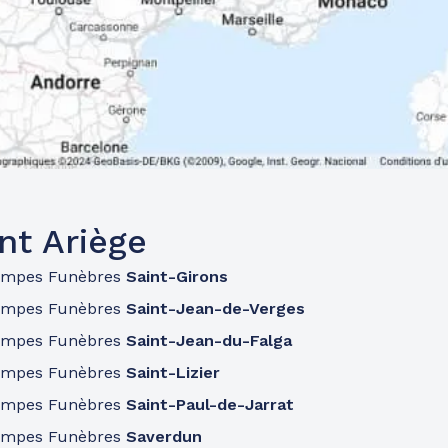
nt Ariège
ompes Funèbres
Saint-Girons
ompes Funèbres
Saint-Jean-de-Verges
ompes Funèbres
Saint-Jean-du-Falga
ompes Funèbres
Saint-Lizier
ompes Funèbres
Saint-Paul-de-Jarrat
ompes Funèbres
Saverdun