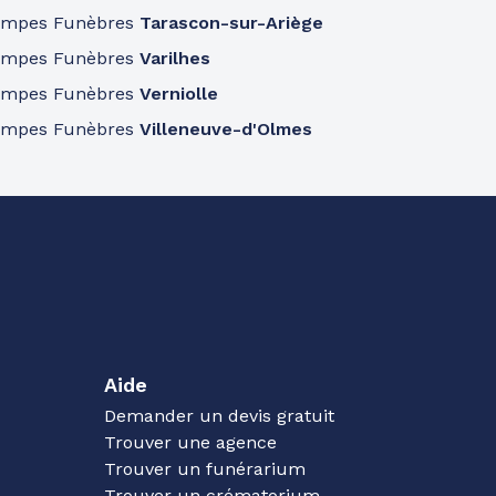
ompes Funèbres
Tarascon-sur-Ariège
ompes Funèbres
Varilhes
ompes Funèbres
Verniolle
ompes Funèbres
Villeneuve-d'Olmes
Aide
Demander un devis gratuit
Trouver une agence
Trouver un funérarium
Trouver un crématorium