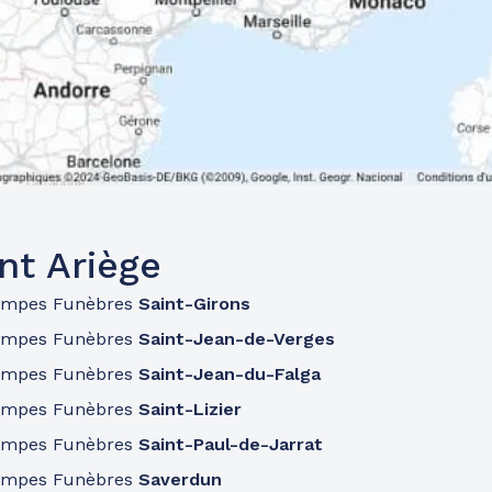
nt Ariège
ompes Funèbres
Saint-Girons
ompes Funèbres
Saint-Jean-de-Verges
ompes Funèbres
Saint-Jean-du-Falga
ompes Funèbres
Saint-Lizier
ompes Funèbres
Saint-Paul-de-Jarrat
ompes Funèbres
Saverdun