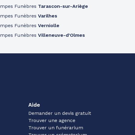
ompes Funèbres
Tarascon-sur-Ariège
ompes Funèbres
Varilhes
ompes Funèbres
Verniolle
ompes Funèbres
Villeneuve-d'Olmes
Aide
Demander un devis gratuit
Trouver une agence
Trouver un funérarium
Trouver un crématorium