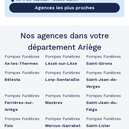
Agences les plus proches
Nos agences dans votre
département Ariège
Pompes Funèbres
Pompes Funèbres
Pompes Funèbres
Ax-les-Thermes
Lézat-sur-Lèze
Saint-Girons
Pompes Funèbres
Pompes Funèbres
Pompes Funèbres
Bélesta
Lorp-Sentaraille
Saint-Jean-de-
Verges
Pompes Funèbres
Pompes Funèbres
Pompes Funèbres
Ferrières-sur-
Mazères
Saint-Jean-du-
Ariège
Falga
Pompes Funèbres
Pompes Funèbres
Pompes Funèbres
Foix
Mercus-Garrabet
Saint-Lizier