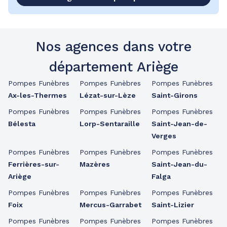
Nos agences dans votre
département Ariège
Pompes Funèbres
Pompes Funèbres
Pompes Funèbres
Ax-les-Thermes
Lézat-sur-Lèze
Saint-Girons
Pompes Funèbres
Pompes Funèbres
Pompes Funèbres
Bélesta
Lorp-Sentaraille
Saint-Jean-de-
Verges
Pompes Funèbres
Pompes Funèbres
Pompes Funèbres
Ferrières-sur-
Mazères
Saint-Jean-du-
Ariège
Falga
Pompes Funèbres
Pompes Funèbres
Pompes Funèbres
Foix
Mercus-Garrabet
Saint-Lizier
Pompes Funèbres
Pompes Funèbres
Pompes Funèbres