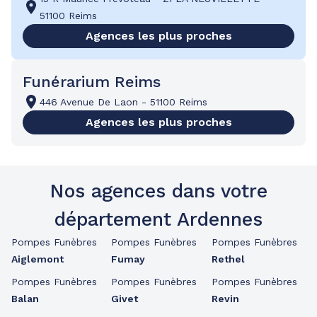
51100 Reims
Agences les plus proches
Funérarium Reims
446 Avenue De Laon
-
51100 Reims
Agences les plus proches
Nos agences dans votre
département Ardennes
Pompes Funèbres
Pompes Funèbres
Pompes Funèbres
Aiglemont
Fumay
Rethel
Pompes Funèbres
Pompes Funèbres
Pompes Funèbres
Balan
Givet
Revin