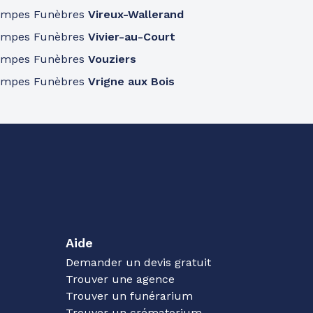
ompes Funèbres
Vireux-Wallerand
ompes Funèbres
Vivier-au-Court
ompes Funèbres
Vouziers
ompes Funèbres
Vrigne aux Bois
Aide
Demander un devis gratuit
Trouver une agence
Trouver un funérarium
Trouver un crématorium