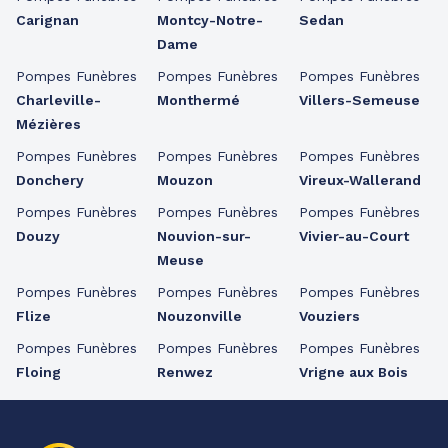
Carignan
Montcy-Notre-
Sedan
Dame
Pompes Funèbres
Pompes Funèbres
Pompes Funèbres
Charleville-
Monthermé
Villers-Semeuse
Mézières
Pompes Funèbres
Pompes Funèbres
Pompes Funèbres
Donchery
Mouzon
Vireux-Wallerand
Pompes Funèbres
Pompes Funèbres
Pompes Funèbres
Douzy
Nouvion-sur-
Vivier-au-Court
Meuse
Pompes Funèbres
Pompes Funèbres
Pompes Funèbres
Flize
Nouzonville
Vouziers
Pompes Funèbres
Pompes Funèbres
Pompes Funèbres
Floing
Renwez
Vrigne aux Bois