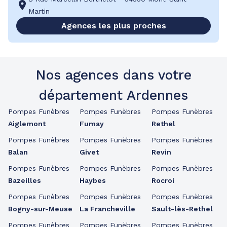
Martin
Agences les plus proches
Nos agences dans votre
département Ardennes
Pompes Funèbres
Pompes Funèbres
Pompes Funèbres
Aiglemont
Fumay
Rethel
Pompes Funèbres
Pompes Funèbres
Pompes Funèbres
Balan
Givet
Revin
Pompes Funèbres
Pompes Funèbres
Pompes Funèbres
Bazeilles
Haybes
Rocroi
Pompes Funèbres
Pompes Funèbres
Pompes Funèbres
Bogny-sur-Meuse
La Francheville
Sault-lès-Rethel
Pompes Funèbres
Pompes Funèbres
Pompes Funèbres