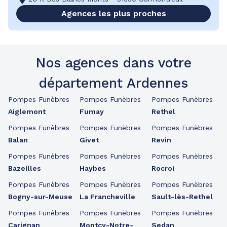
Agences les plus proches
Nos agences dans votre
département Ardennes
Pompes Funèbres
Pompes Funèbres
Pompes Funèbres
Aiglemont
Fumay
Rethel
Pompes Funèbres
Pompes Funèbres
Pompes Funèbres
Balan
Givet
Revin
Pompes Funèbres
Pompes Funèbres
Pompes Funèbres
Bazeilles
Haybes
Rocroi
Pompes Funèbres
Pompes Funèbres
Pompes Funèbres
Bogny-sur-Meuse
La Francheville
Sault-lès-Rethel
Pompes Funèbres
Pompes Funèbres
Pompes Funèbres
Carignan
Montcy-Notre-
Sedan