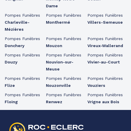
Dame
Pompes Funèbres
Pompes Funèbres
Pompes Funèbres
Charleville-
Monthermé
Villers-Semeuse
Mézières
Pompes Funèbres
Pompes Funèbres
Pompes Funèbres
Donchery
Mouzon
Vireux-Wallerand
Pompes Funèbres
Pompes Funèbres
Pompes Funèbres
Douzy
Nouvion-sur-
Vivier-au-Court
Meuse
Pompes Funèbres
Pompes Funèbres
Pompes Funèbres
Flize
Nouzonville
Vouziers
Pompes Funèbres
Pompes Funèbres
Pompes Funèbres
Floing
Renwez
Vrigne aux Bois