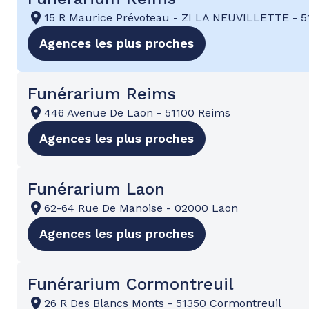
15 R Maurice Prévoteau
-
ZI LA NEUVILLETTE
-
5
Agences les plus proches
Funérarium Reims
446 Avenue De Laon
-
51100 Reims
Agences les plus proches
Funérarium Laon
62-64 Rue De Manoise
-
02000 Laon
Agences les plus proches
Funérarium Cormontreuil
26 R Des Blancs Monts
-
51350 Cormontreuil