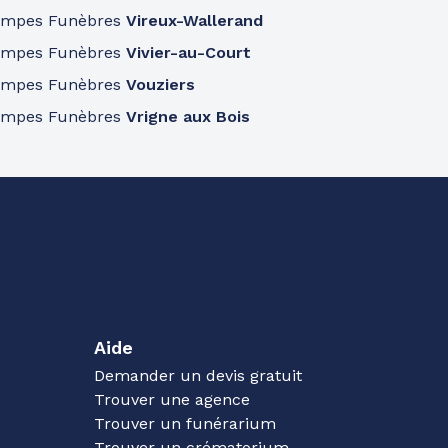
ompes Funèbres
Vireux-Wallerand
ompes Funèbres
Vivier-au-Court
ompes Funèbres
Vouziers
ompes Funèbres
Vrigne aux Bois
Aide
Demander un devis gratuit
Trouver une agence
Trouver un funérarium
Trouver un crématorium