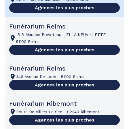
Agences les plus proches
Funérarium Reims
15 R Maurice Prévoteau
-
ZI LA NEUVILLETTE
-
51100 Reims
Agences les plus proches
Funérarium Reims
446 Avenue De Laon
-
51100 Reims
Agences les plus proches
Funérarium Ribemont
Route De Villers Le Sec
-
02240 Ribemont
Agences les plus proches