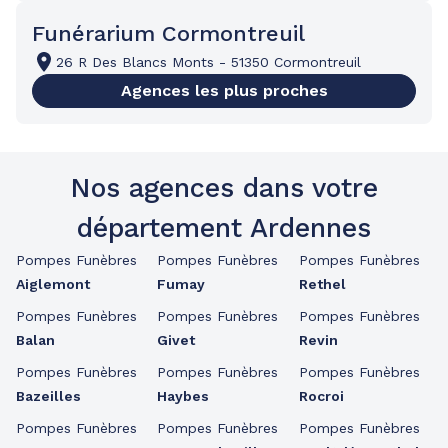
Funérarium Cormontreuil
26 R Des Blancs Monts
-
51350 Cormontreuil
Agences les plus proches
Nos agences dans votre
département Ardennes
Pompes Funèbres
Pompes Funèbres
Pompes Funèbres
Aiglemont
Fumay
Rethel
Pompes Funèbres
Pompes Funèbres
Pompes Funèbres
Balan
Givet
Revin
Pompes Funèbres
Pompes Funèbres
Pompes Funèbres
Bazeilles
Haybes
Rocroi
Pompes Funèbres
Pompes Funèbres
Pompes Funèbres